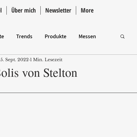
l
Über mich
Newsletter
More
te
Trends
Produkte
Messen
5. Sept. 2022
1 Min. Lesezeit
Intro
olis von Stelton