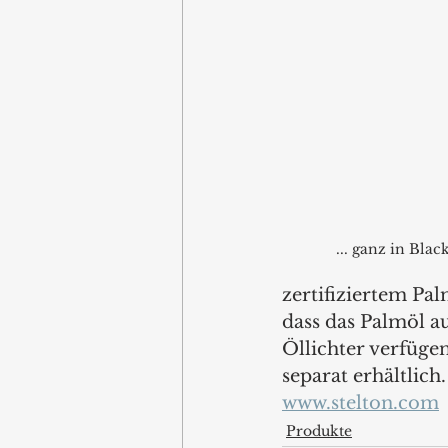
... ganz in Blac
zertifiziertem Palm
dass das Palmöl a
Öllichter verfüge
separat erhältlich.
www.stelton.com
Produkte