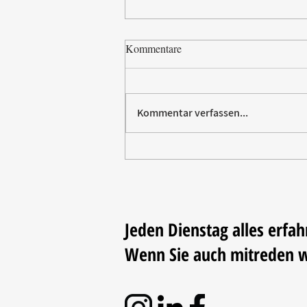
Kommentare
Kommentar verfassen...
Paw Patrol erobert die
Backstube – sichern Sie sich
jetzt Ihre Kollektion!
Jeden Dienstag alles erfah
Wenn Sie auch mitreden 