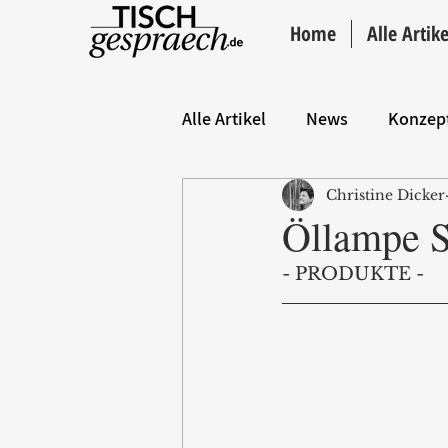
Home
Alle Artike
Alle Artikel
News
Konzep
Christine Dicker
Hintergrund
ANZEIGE
Öllampe S
- PRODUKTE - 