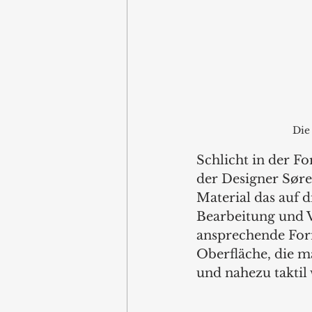
Die 
Schlicht in der Fo
der Designer Søren
Material das auf 
Bearbeitung und V
ansprechende Form 
Oberfläche, die ma
und nahezu taktil 