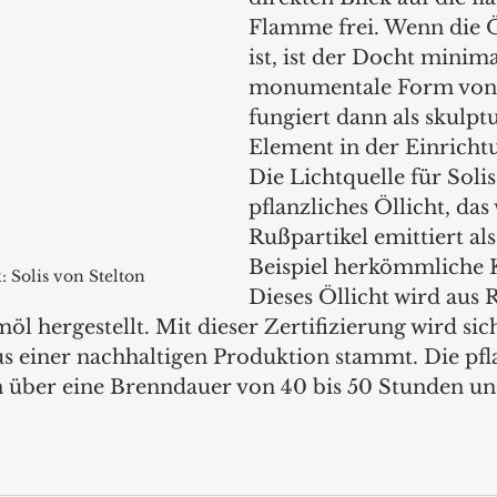
Flamme frei. Wenn die 
ist, ist der Docht minima
monumentale Form von 
fungiert dann als skulptu
Element in der Einrichtu
Die Lichtquelle für Solis 
pflanzliches Öllicht, das
Rußpartikel emittiert al
Beispiel herkömmliche K
k: Solis von Stelton
Dieses Öllicht wird aus
öl hergestellt. Mit dieser Zertifizierung wird sich
us einer nachhaltigen Produktion stammt. Die pfl
n über eine Brenndauer von 40 bis 50 Stunden un
 