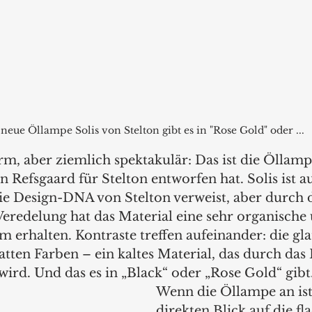
neue Öllampe Solis von Stelton gibt es in "Rose Gold" oder ...
rm, aber ziemlich spektakulär: Das ist die Öllampe
 Refsgaard für Stelton entworfen hat. Solis ist au
die Design-DNA von Stelton verweist, aber durch d
eredelung hat das Material eine sehr organische
erhalten. Kontraste treffen aufeinander: die gla
tten Farben – ein kaltes Material, das durch das
wird. Und das es in „Black“ oder „Rose Gold“ gibt.
Wenn die Öllampe an ist,
direkten Blick auf die fl