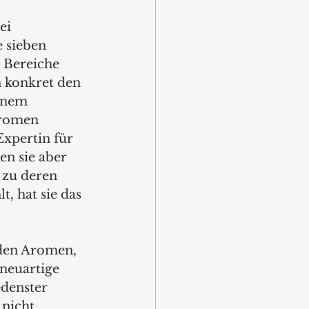
 sieben 
 Bereiche 
 konkret den 
inem 
Aromen 
Expertin für 
n sie aber 
 zu deren 
, hat sie das 
den Aromen, 
neuartige 
denster 
nicht 