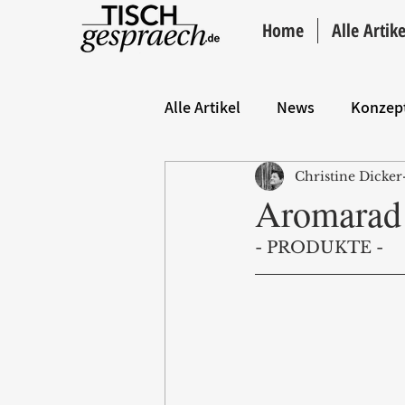
Home
Alle Artike
Alle Artikel
News
Konzep
Christine Dicker
Hintergrund
ANZEIGE
Aromarad 
- PRODUKTE -