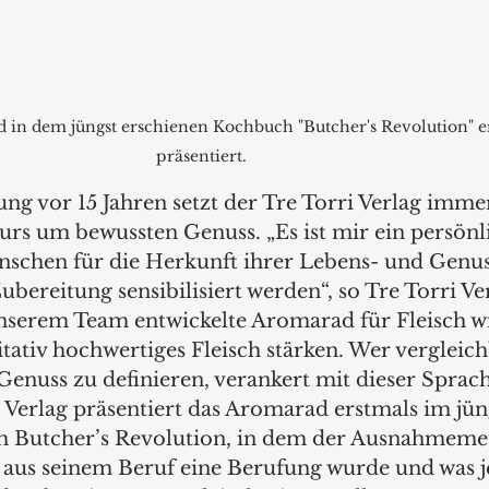
 in dem jüngst erschienen Kochbuch "Butcher's Revolution" e
präsentiert.
ng vor 15 Jahren setzt der Tre Torri Verlag imme
rs um bewussten Genuss. „Es ist mir ein persönl
nschen für die Herkunft ihrer Lebens- und Genuss
ubereitung sensibilisiert werden“, so Tre Torri Ve
unserem Team entwickelte Aromarad für Fleisch w
itativ hochwertiges Fleisch stärken. Wer vergleic
Genuss zu definieren, verankert mit dieser Sprach
 Verlag präsentiert das Aromarad erstmals im jün
h Butcher’s Revolution, in dem der Ausnahmemet
e aus seinem Beruf eine Berufung wurde und was j