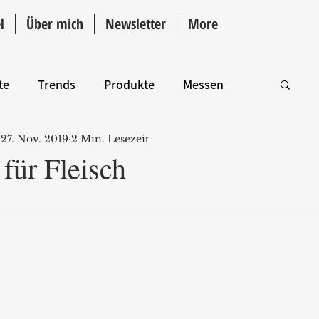
l
Über mich
Newsletter
More
te
Trends
Produkte
Messen
27. Nov. 2019
2 Min. Lesezeit
Intro
für Fleisch