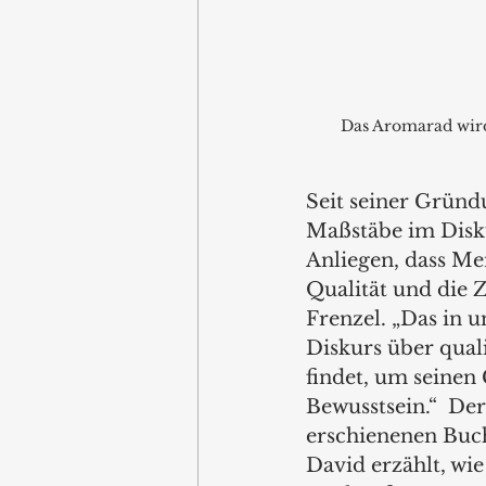
Das Aromarad wird
Seit seiner Gründu
Maßstäbe im Disku
Anliegen, dass Me
Qualität und die Z
Frenzel. „Das in 
Diskurs über qual
findet, um seinen 
Bewusstsein.“  Der
erschienenen Buc
David erzählt, wi