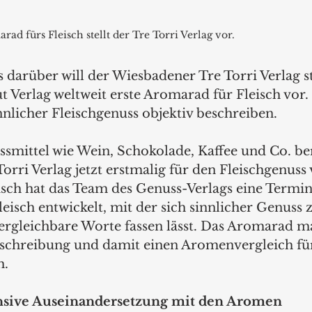
rad fürs Fleisch stellt der Tre Torri Verlag vor.
s darüber will der Wiesbadener Tre Torri Verlag s
aut Verlag weltweit erste Aromarad für Fleisch vor.
nnlicher Fleischgenuss objektiv beschreiben.    
smittel wie Wein, Schokolade, Kaffee und Co. bere
e Torri Verlag jetzt erstmalig für den Fleischgenuss
sch hat das Team des Genuss-Verlags eine Termin
isch entwickelt, mit der sich sinnlicher Genuss z.
ergleichbare Worte fassen lässt. Das Aromarad ma
eschreibung und damit einen Aromenvergleich fü
. 
nsive Auseinandersetzung mit den Aromen