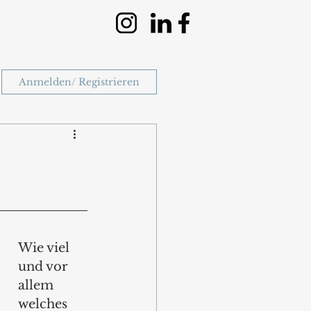
Anmelden/ Registrieren
Wie viel 
und vor 
allem 
welches 