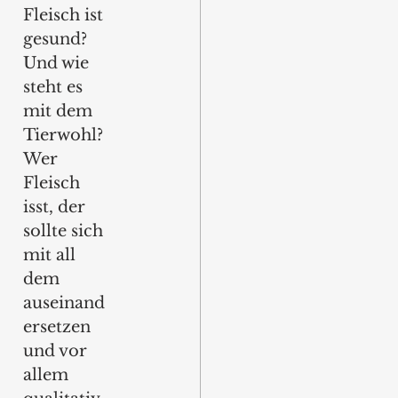
Fleisch ist 
gesund? 
Und wie 
steht es 
mit dem 
Tierwohl? 
Wer 
Fleisch 
isst, der 
sollte sich 
mit all 
dem 
auseinand
ersetzen 
und vor 
allem 