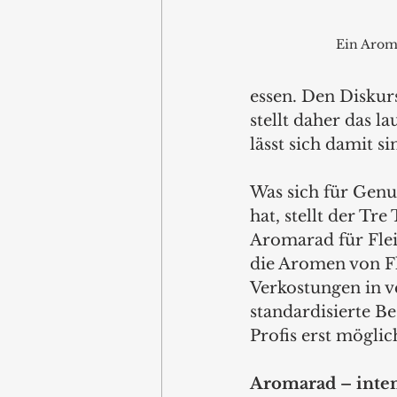
Ein Aroma
essen. Den Diskur
stellt daher das l
lässt sich damit si
Was sich für Genus
hat, stellt der Tr
Aromarad für Flei
die Aromen von Fle
Verkostungen in v
standardisierte B
Profis erst möglich
Aromarad – inte