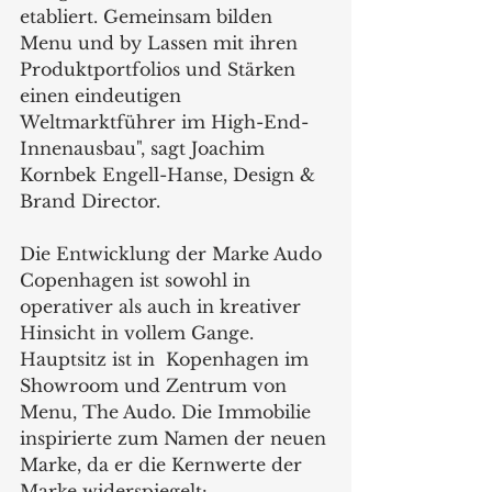
etabliert. Gemeinsam bilden 
Menu und by Lassen mit ihren 
Produktportfolios und Stärken 
einen eindeutigen 
Weltmarktführer im High-End-
Innenausbau", sagt Joachim 
Kornbek Engell-Hanse, Design & 
Brand Director.
Die Entwicklung der Marke Audo 
Copenhagen ist sowohl in 
operativer als auch in kreativer 
Hinsicht in vollem Gange. 
Hauptsitz ist in  Kopenhagen im 
Showroom und Zentrum von 
Menu, The Audo. Die Immobilie 
inspirierte zum Namen der neuen 
Marke, da er die Kernwerte der 
Marke widerspiegelt: 