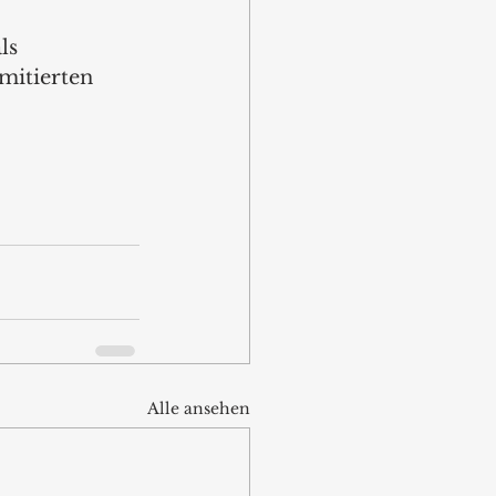
ls 
mitierten 
Alle ansehen