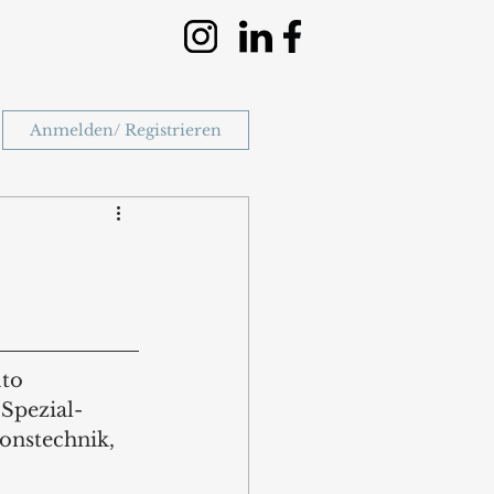
Anmelden/ Registrieren
to 
 Spezial-
onstechnik, 