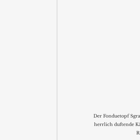
Der Fonduetopf Sgraf
herrlich duftende K
R