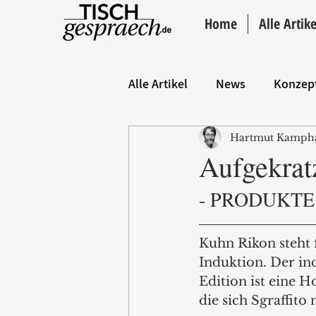
Home
Alle Artike
Alle Artikel
News
Konzep
Hartmut Kamph
Hintergrund
ANZEIGE
Aufgekrat
- PRODUKTE 
Kuhn Rikon steht f
Induktion. Der in
Edition ist eine 
die sich Sgraffito 