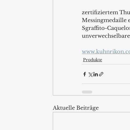
zertifiziertem Th
Messingmedaille ei
Sgraffito-Caquelo
unverwechselbare
www.kuhnrikon.
Produkte
Aktuelle Beiträge