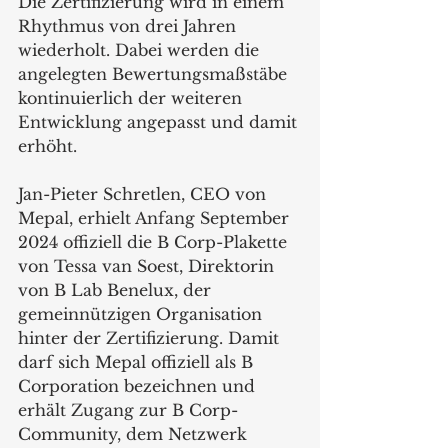
Die Zertifizierung wird in einem 
Rhythmus von drei Jahren 
wiederholt. Dabei werden die 
angelegten Bewertungsmaßstäbe 
kontinuierlich der weiteren 
Entwicklung angepasst und damit 
erhöht.
Jan-Pieter Schretlen, CEO von 
Mepal, erhielt Anfang September 
2024 offiziell die B Corp-Plakette 
von Tessa van Soest, Direktorin 
von B Lab Benelux, der 
gemeinnützigen Organisation 
hinter der Zertifizierung. Damit 
darf sich Mepal offiziell als B 
Corporation bezeichnen und 
erhält Zugang zur B Corp-
Community, dem Netzwerk 