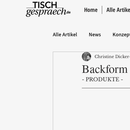
Home
Alle Artike
Alle Artikel
News
Konzep
Christine Dicker
Hintergrund
ANZEIGE
Backform 
- PRODUKTE -