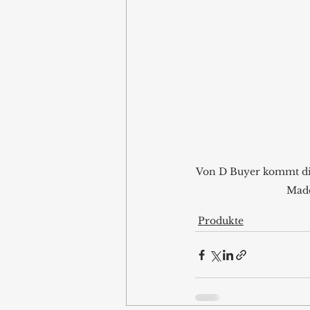
Von D Buyer kommt di
Made
Produkte