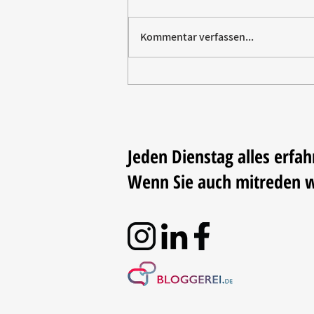
Kommentar verfassen...
Paw Patrol erobert die
Backstube – sichern Sie sich
jetzt Ihre Kollektion!
Jeden Dienstag alles erfah
Wenn Sie auch mitreden 