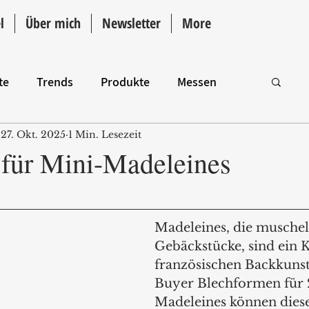
l
Über mich
Newsletter
More
te
Trends
Produkte
Messen
27. Okt. 2025
1 Min. Lesezeit
Intro
für Mini-Madeleines
Madeleines, die musche
Gebäckstücke, sind ein K
französischen Backkunst
Buyer Blechformen für 
Madeleines können diese