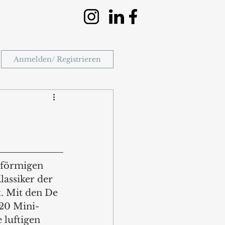
Anmelden/ Registrieren
lförmigen 
lassiker der 
. Mit den De 
20 Mini-
 luftigen 