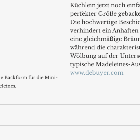
Küchlein jetzt noch einf
perfekter Größe gebacke
Die hochwertige Beschi
verhindert ein Anhaften 
eine gleichmäßige Bräu
während die charakterist
Wölbung auf der Unterse
typische Madeleines-Aus
www.debuyer.com
e Backform für die Mini-
leines.