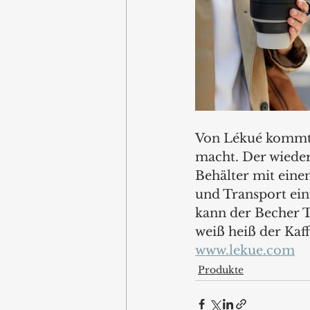
Von Lékué kommt e
macht. Der wieder
Behälter mit ein
und Transport ein
kann der Becher T
weiß heiß der Kaff
www.lekue.com
Produkte