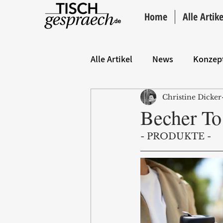
Home
Alle Artike
Alle Artikel
News
Konzep
Christine Dicker
Hintergrund
ANZEIGE
Becher To
- PRODUKTE -