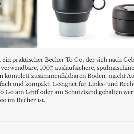
in praktischer Becher To Go, der sich nach Geb
verwendbare, 100% auslaufsichere, spülmaschine
em komplett zusammenfaltbaren Boden, macht A
fach und kompakt. Geeignet für Links- und Rech
o Go am Griff oder am Schutzband gehalten werd
ee im Becher ist.