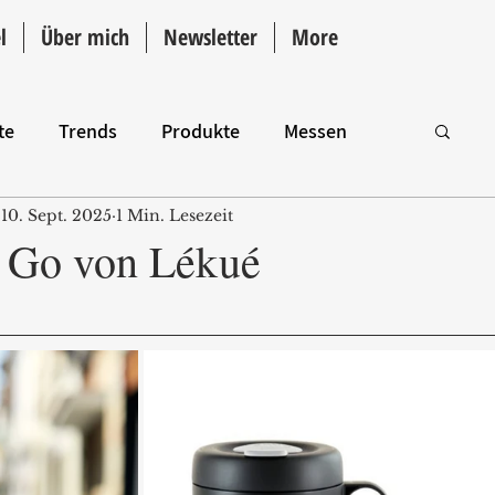
l
Über mich
Newsletter
More
te
Trends
Produkte
Messen
10. Sept. 2025
1 Min. Lesezeit
Intro
 Go von Lékué