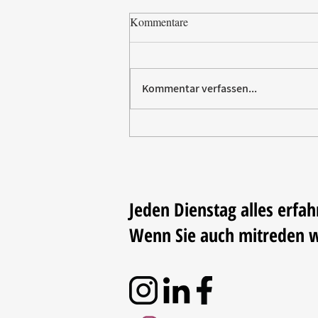
Kommentare
Kommentar verfassen...
Paw Patrol erobert die
Backstube – sichern Sie sich
jetzt Ihre Kollektion!
Jeden Dienstag alles erfah
Wenn Sie auch mitreden 