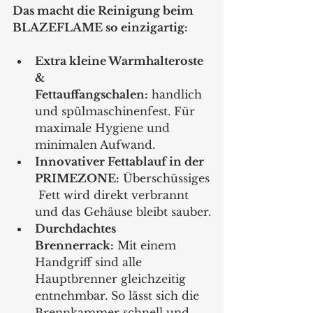
Das macht die Reinigung beim 
BLAZEFLAME so einzigartig:
Extra kleine Warmhalteroste 
& 
Fettauffangschalen:
 handlich 
und spülmaschinenfest. Für 
maximale Hygiene und 
minimalen Aufwand.
Innovativer Fettablauf in der 
PRIMEZONE:
 Überschüssiges
 Fett wird direkt verbrannt 
und das Gehäuse bleibt sauber.
Durchdachtes 
Brennerrack:
 Mit einem 
Handgriff sind alle 
Hauptbrenner gleichzeitig 
entnehmbar. So lässt sich die 
Brennkammer schnell und 