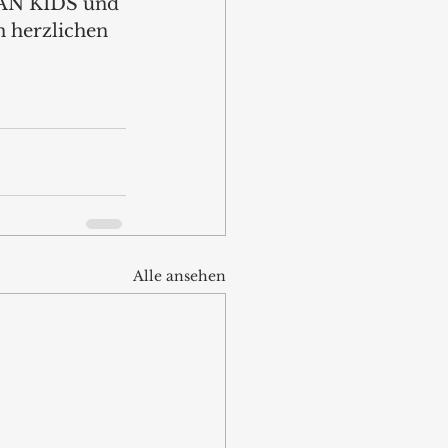
CAN KIDS und 
 herzlichen 
Alle ansehen