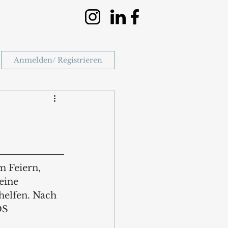
Anmelden/ Registrieren
m Feiern, 
eine 
helfen. Nach 
DS 