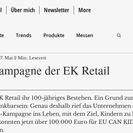
l
Über mich
Newsletter
More
te
Trends
Produkte
Messen
7. Mai
2 Min. Lesezeit
Intro
ampagne der EK Retail
K Retail ihr 100-jähriges Bestehen. Ein Grund zu
nkbarsein: Genau deshalb rief das Unternehmen 
y-Kampagne ins Leben, mit dem Ziel, Kindern zu 
konnten jetzt über 100.000 Euro für EU CAN KI
n.