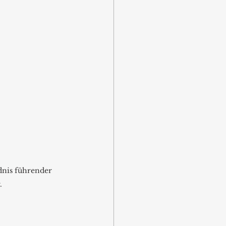
nis führender 
.