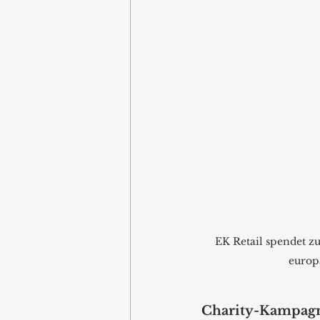
EK Retail spendet 
europ
Charity-Kampagn