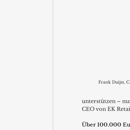
Frank Duijst, 
unterstützen – nun
CEO von EK Retail
Über 100.000 Eur