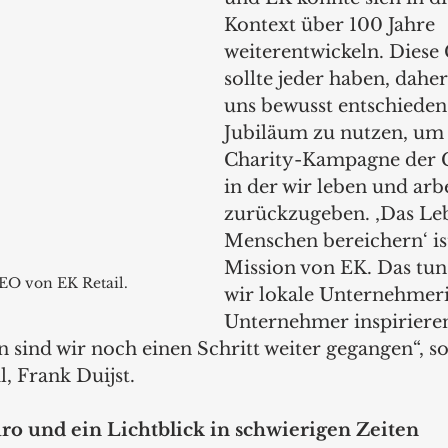
Kontext über 100 Jahre 
weiterentwickeln. Diese
sollte jeder haben, dahe
uns bewusst entschieden,
Jubiläum zu nutzen, um 
Charity-Kampagne der Ge
in der wir leben und arbe
zurückzugeben. ‚Das Le
Menschen bereichern‘ ist
Mission von EK. Das tun
CEO von EK Retail.
wir lokale Unternehmer
Unternehmer inspiriere
 sind wir noch einen Schritt weiter gegangen“, so
, Frank Duijst.
o und ein Lichtblick in schwierigen Zeiten