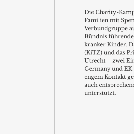
Die Charity-Kampa
Familien mit Spend
Verbundgruppe au
Bündnis führende
kranker Kinder. 
(KiTZ) und das P
Utrecht – zwei Ei
Germany und EK 
engem Kontakt ge
auch entsprechend
unterstützt.