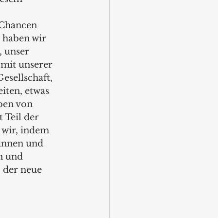
 Chancen 
r haben wir 
 unser 
mit unserer 
sellschaft, 
iten, etwas 
ben von 
 Teil der 
 wir, indem 
innen und 
n und 
 der neue 