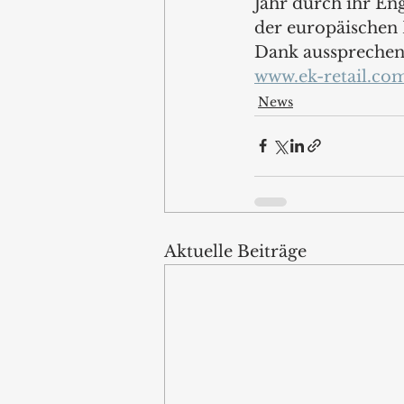
Jahr durch ihr E
der europäischen 
Dank aussprechen.
www.ek-retail.co
News
Aktuelle Beiträge