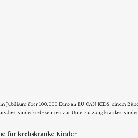
zum Jubiläum über 100.000 Euro an EU CAN KIDS, einem Bünd
äischer Kinderkrebszentren zur Unterstützung kranker Kinder
e für krebskranke Kinder