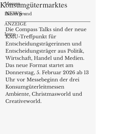
Konsumgütermarktes
Messen
NEWS -
Hintergrund
ANZEIGE
Die Compass Talks sind der neue 
Intro
KMU-Treffpunkt für 
Entscheidungsträgerinnen und 
Entscheidungsträger aus Politik, 
Wirtschaft, Handel und Medien. 
Das neue Format startet am 
Donnerstag, 5. Februar 2026 ab 13 
Uhr vor Messebeginn der drei 
Konsumgüterleitmessen 
Ambiente, Christmasworld und 
Creativeworld.