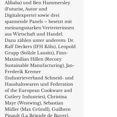
Alibaba) und Ben Hammersley 
(Futurist, Autor und 
Digitalexperte) sowie drei 
spannende Panels – besetzt mit 
meinungsstarken Vertreterinnen 
aus Wirtschaft und Handel.
Dazu zählen unter anderem: Dr. 
Ralf Deckers (IFH Köln), Leopold 
Grupp (Stölzle Lausitz), Finn-
Maximilian Hillen (Recozy 
Sustainable Manufacturing), Jan-
Frederik Kremer 
(Industrieverband Schneid- und 
Haushaltswaren und Federation 
of the European Cookware and 
Cutlery Industries), Christina 
Mayr (Westwing), Sebastian 
Müller (Max Gründl), Guilhem 
Pinault (La Brigade de Buyer), 