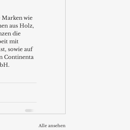
e Marken wie 
en aus Holz, 
zen die 
eit mit 
st, sowie auf 
n Continenta 
bH.  
Alle ansehen