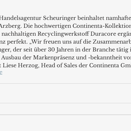
 Handelsagentur Scheuringer beinhaltet namhaft
Arzberg. Die hochwertigen Continenta-Kollektion
nachhaltigen Recyclingwerkstoff Duracore ergän
z perfekt. „Wir freuen uns auf die Zusammenarb
er, der seit über 30 Jahren in der Branche tätig i
Ausbau der Markenpräsenz und -bekanntheit vo
gt Liese Herzog, Head of Sales der Continenta Gm
e