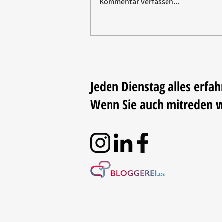
Kommentar verfassen...
Vom Elektromarkt aufs
Trikot: Rommelsbacher sponsert
Fußball
Jeden Dienstag alles erfah
Wenn Sie auch mitreden 