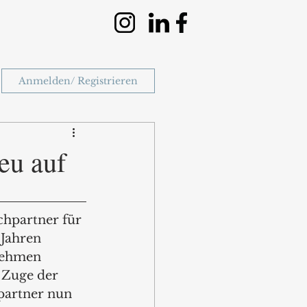
Anmelden/ Registrieren
neu auf
chpartner für 
Jahren 
nehmen 
 Zuge der 
partner nun 