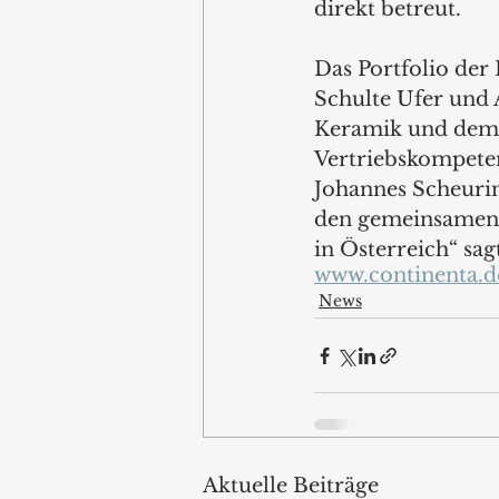
direkt betreut.  
Das Portfolio der
Schulte Ufer und 
Keramik und dem 
Vertriebskompeten
Johannes Scheuring
den gemeinsamen 
in Österreich“ sa
www.continenta.d
News
Aktuelle Beiträge