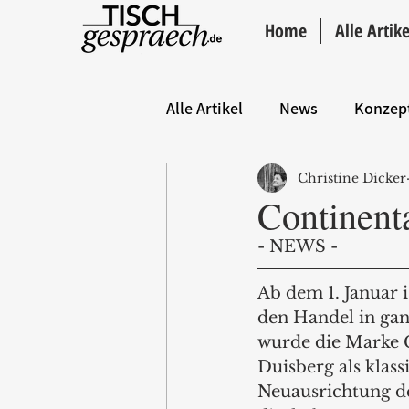
Home
Alle Artike
Alle Artikel
News
Konzep
Christine Dicker
Hintergrund
ANZEIGE
Continenta
- NEWS - 
Ab dem 1. Januar 
den Handel in gan
wurde die Marke 
Duisberg als klass
Neuausrichtung de