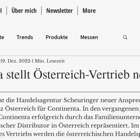
l
Über mich
Newsletter
More
te
Trends
Produkte
Messen
19. Dez. 2022
1 Min. Lesezeit
Intro
 stellt Österreich-Vertrieb 
ist die Handelsagentur Scheuringer neuer Anspre
z Österreich für Continenta. In den vergangenen 
Continenta erfolgreich durch das Familienunter
ischer Distributor in Österreich repräsentiert. Im
s Vertriebs werden die österreichischen Handels