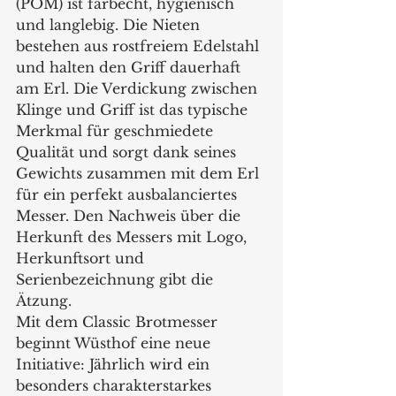
(POM) ist farbecht, hygienisch 
und langlebig. Die Nieten 
bestehen aus rostfreiem Edelstahl 
und halten den Griff dauerhaft 
am Erl. Die Verdickung zwischen 
Klinge und Griff ist das typische 
Merkmal für geschmiedete 
Qualität und sorgt dank seines 
Gewichts zusammen mit dem Erl 
für ein perfekt ausbalanciertes 
Messer. Den Nachweis über die 
Herkunft des Messers mit Logo, 
Herkunftsort und 
Serienbezeichnung gibt die 
Ätzung.
Mit dem Classic Brotmesser 
beginnt Wüsthof eine neue 
Initiative: Jährlich wird ein 
besonders charakterstarkes 