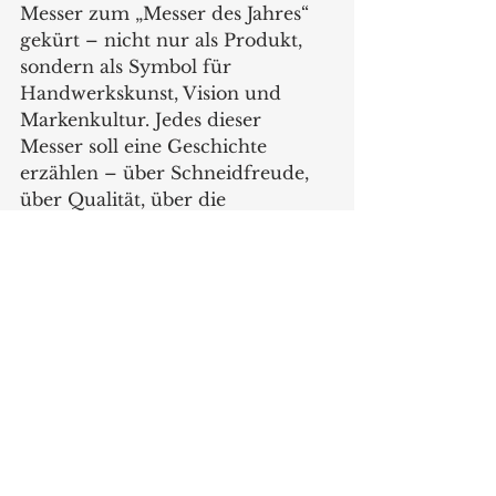
Messer zum „Messer des Jahres“ 
gekürt – nicht nur als Produkt, 
sondern als Symbol für 
Handwerkskunst, Vision und 
Markenkultur. Jedes dieser 
Messer soll eine Geschichte 
erzählen – über Schneidfreude, 
über Qualität, über die 
Leidenschaft fürs Kochen.
www.wusthof.com
Produkte
Alle ansehen
Aktuelle Beiträge