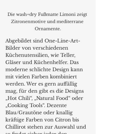
Die wash+dry Fußmatte Limoni zeigt 
Zitronenmotive und mediterrane 
Ornamente.
Abgebildet sind One-Line-Art-
Bilder von verschiedenen 
Küchenutensilien, wie Teller, 
Gläser und Küchenhelfer. Das 
moderne schlichte Design kann 
mit vielen Farben kombiniert 
werden. Wer es gern auffällig 
mag, für den gibt es die Designs 
„Hot Chili“, „Natural Food“ oder 
„Cooking Tools“. Dezente 
Blau/Grautöne oder knallig 
kräftige Farben von Citron bis 
Chillirot stehen zur Auswahl und 
so findet sicher jeder den 