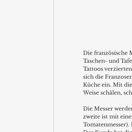
Die französische 
Taschen- und Tafe
Tattoos verzierte
sich die Franzose
Küche ein. Mit die
Weise schälen, sc
Die Messer werden 
zweite ist mit ein
Tomatenmesser). D