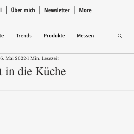
l
Über mich
Newsletter
More
te
Trends
Produkte
Messen
6. Mai 2022
1 Min. Lesezeit
Intro
t in die Küche