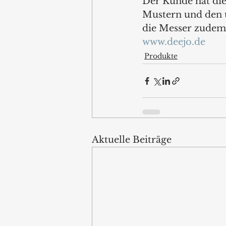
Der Kunde hat die
Mustern und den ü
die Messer zudem
www.deejo.de
Produkte
Aktuelle Beiträge