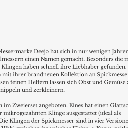
Messermarke Deejo hat sich in nur wenigen Jahren
lmessern einen Namen gemacht. Besonders die mi
n Klingen haben schnell ihre Liebhaber gefunden.
n mit ihrer brandneuen Kollektion an Spickmesser
sen feinen Helfern lassen sich Obst und Gemüse au
hnippeln und zerkleinern.
im Zweierset angeboten. Eines hat einen Glattsch
er mikrogezahnten Klinge ausgestattet (ideal als 
ie Klingen der Spickmesser sind in vier Versionen