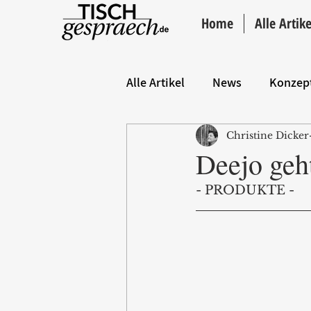
Home
Alle Artike
Alle Artikel
News
Konzep
Christine Dicker
Hintergrund
ANZEIGE
Deejo geh
- PRODUKTE -