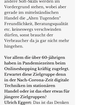
andere Soft-Skills werden im 
Vordergrund stehen, wobei aber 
gerade im mittelständischen 
Handel die „Alten Tugenden“ 
Freundlichkeit, Beratungsqualität 
etc. keineswegs verschwinden 
dürfen, sonst braucht der 
Verbraucher da ja gar nicht mehr 
hingehen.
Vor allem die über 60-jährigen 
haben in Pandemiezeiten beim 
Onlineshopping kräftig zugelegt. 
Erwartet diese Zielgruppe denn 
in der Nach-Corona-Zeit digitale 
Techniken im stationären 
Handel oder ist das eher etwas für 
jüngere Zielgruppen?
Ulrich Eggert:
 Das ist das Denken 