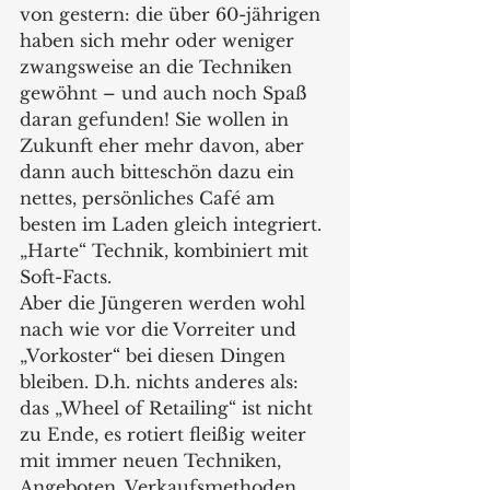
von gestern: die über 60-jährigen 
haben sich mehr oder weniger 
zwangsweise an die Techniken 
gewöhnt – und auch noch Spaß 
daran gefunden! Sie wollen in 
Zukunft eher mehr davon, aber 
dann auch bitteschön dazu ein 
nettes, persönliches Café am 
besten im Laden gleich integriert. 
„Harte“ Technik, kombiniert mit 
Soft-Facts.
Aber die Jüngeren werden wohl 
nach wie vor die Vorreiter und 
„Vorkoster“ bei diesen Dingen 
bleiben. D.h. nichts anderes als: 
das „Wheel of Retailing“ ist nicht 
zu Ende, es rotiert fleißig weiter 
mit immer neuen Techniken, 
Angeboten, Verkaufsmethoden 