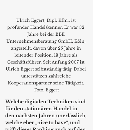
Ulrich Eggert, Dipl. Kfm., ist 
profunder Handelskenner. Er war 32 
Jahre bei der BBE 
Unternehmensberatung GmbH, Köln, 
angestellt, davon über 25 Jahre in 
leitender Position, 13 Jahre als 
Geschäftsführer. Seit Anfang 2007 ist 
Ulrich Eggert selbstständig tätig. Dabei 
unterstützen zahlreiche 
Kooperationspartner seine Tätigkeit. 
Foto: Eggert
Welche digitalen Techniken sind 
für den stationären Handel in 
den nächsten Jahren unerlässlich, 
welche eher „nice to have“, und 
trifft dieses Ranking auch auf den 