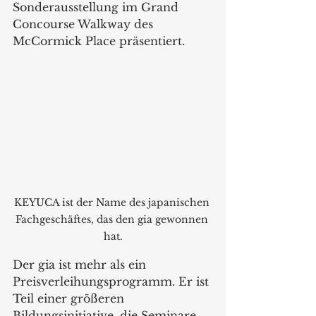
Sonderausstellung im Grand 
Concourse Walkway des 
McCormick Place präsentiert.
KEYUCA ist der Name des japanischen 
Fachgeschäftes, das den gia gewonnen 
hat.
Der gia ist mehr als ein 
Preisverleihungsprogramm. Er ist 
Teil einer größeren 
Bildungsinitiative, die Seminare 