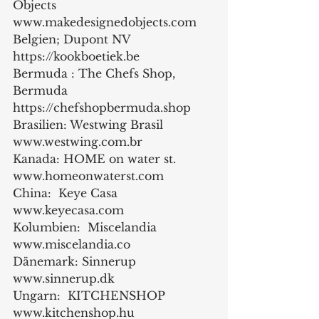
Objects 
www.makedesignedobjects.com
Belgien; Dupont NV 
https://kookboetiek.be
Bermuda : The Chefs Shop, 
Bermuda 
https://chefshopbermuda.shop
Brasilien: Westwing Brasil 
www.westwing.com.br
Kanada: HOME on water st. 
www.homeonwaterst.com
China:  Keye Casa 
www.keyecasa.com
Kolumbien:  Miscelandia 
www.miscelandia.co
Dänemark: Sinnerup 
www.sinnerup.dk
Ungarn:  KITCHENSHOP 
www.kitchenshop.hu	