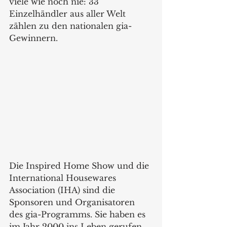
viele wie noch nie: 33 
Einzelhändler aus aller Welt 
zählen zu den nationalen gia-
Gewinnern. 
Die Inspired Home Show und die 
International Housewares 
Association (IHA) sind die 
Sponsoren und Organisatoren 
des gia-Programms. Sie haben es 
im Jahr 2000 ins Leben gerufen, 