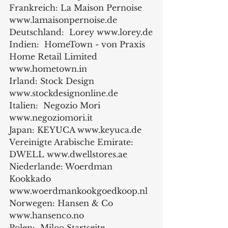
Frankreich: La Maison Pernoise 
www.lamaisonpernoise.de
Deutschland:  Lorey www.lorey.de
Indien:  HomeTown - von Praxis 
Home Retail Limited 
www.hometown.in
Irland: Stock Design 
www.stockdesignonline.de
Italien:  Negozio Mori 
www.negoziomori.it
Japan: KEYUCA www.keyuca.de
Vereinigte Arabische Emirate:  
DWELL www.dwellstores.ae
Niederlande: Woerdman 
Kookkado 
www.woerdmankookgoedkoop.nl
Norwegen: Hansen & Co 
www.hansenco.no
Polen:  Miloo Startseite 