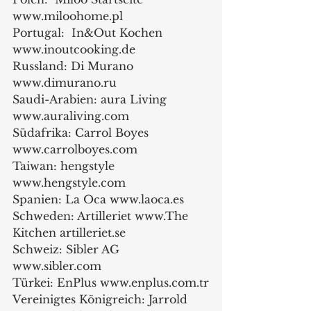
www.miloohome.pl
Portugal:  In&Out Kochen 
www.inoutcooking.de
Russland: Di Murano 
www.dimurano.ru
Saudi-Arabien: aura Living 
www.auraliving.com
Südafrika: Carrol Boyes 
www.carrolboyes.com
Taiwan: hengstyle 
www.hengstyle.com
Spanien: La Oca www.laoca.es
Schweden: Artilleriet www.The 
Kitchen artilleriet.se
Schweiz: Sibler AG 
www.sibler.com
Türkei: EnPlus www.enplus.com.tr
Vereinigtes Königreich: Jarrold 