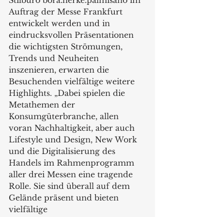
Stilbüro bora.herke.palmisano im 
Auftrag der Messe Frankfurt 
entwickelt werden und in 
eindrucksvollen Präsentationen 
die wichtigsten Strömungen, 
Trends und Neuheiten 
inszenieren, erwarten die 
Besuchenden vielfältige weitere 
Highlights. „Dabei spielen die 
Metathemen der 
Konsumgüterbranche, allen 
voran Nachhaltigkeit, aber auch 
Lifestyle und Design, New Work 
und die Digitalisierung des 
Handels im Rahmenprogramm 
aller drei Messen eine tragende 
Rolle. Sie sind überall auf dem 
Gelände präsent und bieten 
vielfältige 