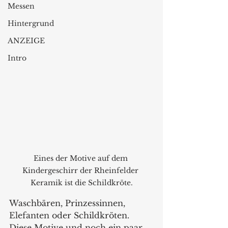
Messen
Hintergrund
ANZEIGE
Intro
Eines der Motive auf dem 
Kindergeschirr der Rheinfelder 
Keramik ist die Schildkröte.
Waschbären, Prinzessinnen, 
Elefanten oder Schildkröten. 
Diese Motive und noch ein paar 