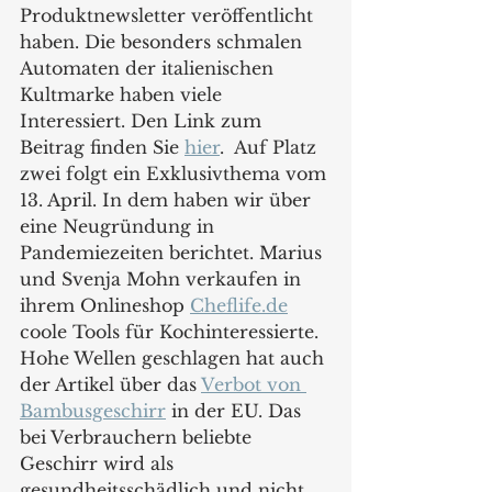
Produktnewsletter veröffentlicht 
haben. Die besonders schmalen 
Automaten der italienischen 
Kultmarke haben viele 
Interessiert. Den Link zum 
Beitrag finden Sie 
hier
.  Auf Platz 
zwei folgt ein Exklusivthema vom 
13. April. In dem haben wir über 
eine Neugründung in 
Pandemiezeiten berichtet. Marius 
und Svenja Mohn verkaufen in 
ihrem Onlineshop 
Cheflife.de
coole Tools für Kochinteressierte. 
Hohe Wellen geschlagen hat auch 
der Artikel über das 
Verbot von 
Bambusgeschirr
 in der EU. Das 
bei Verbrauchern beliebte 
Geschirr wird als 
gesundheitsschädlich und nicht 