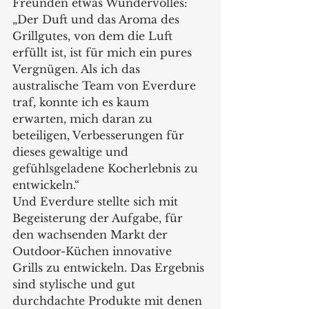
Freunden etwas Wundervolles: 
„Der Duft und das Aroma des 
Grillgutes, von dem die Luft 
erfüllt ist, ist für mich ein pures 
Vergnügen. Als ich das 
australische Team von Everdure 
traf, konnte ich es kaum 
erwarten, mich daran zu 
beteiligen, Verbesserungen für 
dieses gewaltige und 
gefühlsgeladene Kocherlebnis zu 
entwickeln.“    
Und Everdure stellte sich mit 
Begeisterung der Aufgabe, für 
den wachsenden Markt der 
Outdoor-Küchen innovative 
Grills zu entwickeln. Das Ergebnis 
sind stylische und gut 
durchdachte Produkte mit denen 