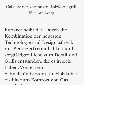
Cube ist der kompakte Holzkohlegrill 
für unterwegs.
Konkret heißt das: Durch die 
Kombination der neuesten 
Technologie und Designästhetik 
mit Benutzerfreundlichkeit und 
sorgfältiger Liebe zum Detail sind 
Grills entstanden, die es in sich 
haben. Von einem 
Schnellzündsystem für Holzkohle 
bis hin zum Komfort von Gas 
wurde das gesamte 
Produktsortiment von Grund auf 
so konzipiert, dass es die  
Einstellung des Benutzers zum 
Grillen und gegrillten Speisen für 