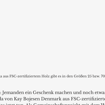
 aus FSC-zertifiziertem Holz gibt es in den Größen 25 bzw. 7
t: Jemanden ein Geschenk machen und noch etwas
da von Kay Bojesen Denmark aus FSC-zertifizier