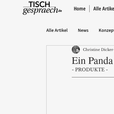
Home
Alle Artike
Alle Artikel
News
Konzep
Christine Dicker
Hintergrund
ANZEIGE
Ein Panda
- PRODUKTE -