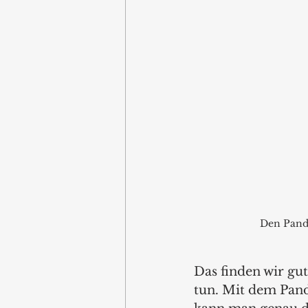
Den Panda
Das finden wir gu
tun. Mit dem Pan