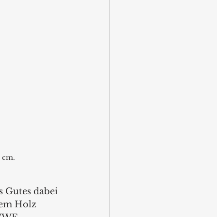
0 cm.
 Gutes dabei 
tem Holz 