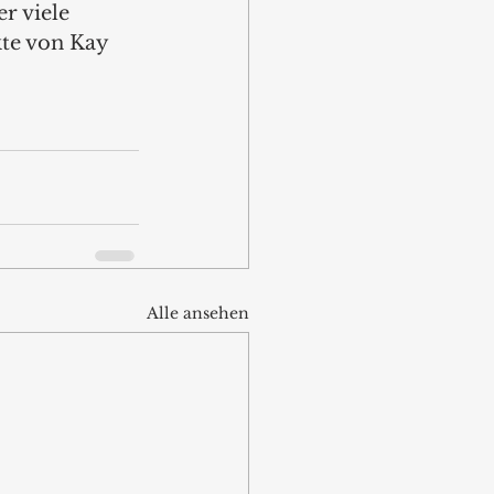
r viele 
te von Kay 
Alle ansehen