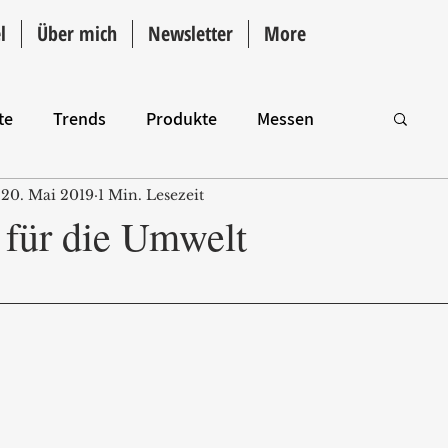
l
Über mich
Newsletter
More
te
Trends
Produkte
Messen
20. Mai 2019
1 Min. Lesezeit
Intro
 für die Umwelt