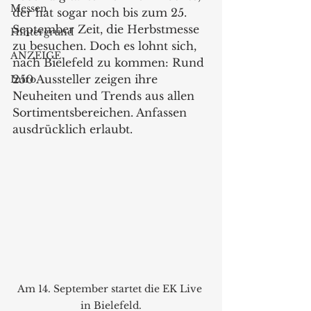
Messen
der hat sogar noch bis zum 25. 
September Zeit, die Herbstmesse 
Hintergrund
zu besuchen. Doch es lohnt sich, 
ANZEIGE
nach Bielefeld zu kommen: Rund 
250 Aussteller zeigen ihre 
Intro
Neuheiten und Trends aus allen 
Sortimentsbereichen. Anfassen 
ausdrücklich erlaubt.
Am 14. September startet die EK Live 
in Bielefeld.