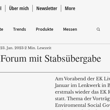
l
Über mich
Newsletter
More
te
Trends
Produkte
Messen
23. Jan. 2023
2 Min. Lesezeit
Intro
 Forum mit Stabsübergabe
Am Vorabend der EK Live
Januar im Lenkwerk in B
erstmals wieder das EK 
statt. Thema der Vorträ
Enviromental Social Go