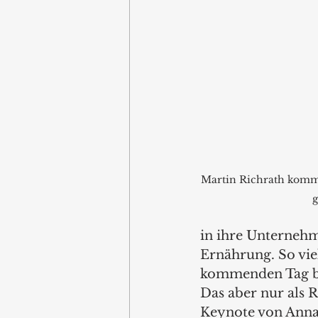
Martin Richrath kommt
g
in ihre Unternehm
Ernährung. So vie
kommenden Tag be
Das aber nur als 
Keynote von Anna