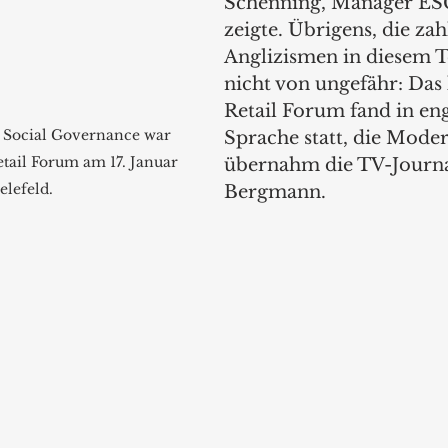
Schenning, Manager ESG
zeigte. Übrigens, die zah
Anglizismen in diesem 
nicht von ungefähr: Das
Retail Forum fand in eng
 Social Governance war 
Sprache statt, die Moder
ail Forum am 17. Januar 
übernahm die TV-Journa
elefeld.
Bergmann.  