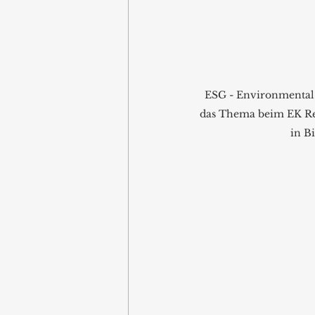
ESG - Environmental
das Thema beim EK Ret
in Bi