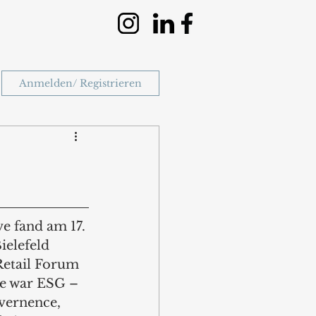
Anmelden/ Registrieren
 fand am 17. 
ielefeld 
Retail Forum 
ge war ESG – 
vernence, 