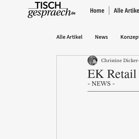
Home
Alle Artike
Alle Artikel
News
Konzep
Christine Dicker
Hintergrund
ANZEIGE
EK Retail
- NEWS - 