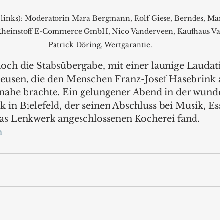
inks): Moderatorin Mara Bergmann, Rolf Giese, Berndes, Mar
Rheinstoff E-Commerce GmbH, Nico Vanderveen, Kaufhaus Va
Patrick Döring, Wertgarantie.
och die Stabsübergabe, mit einer launige Laudat
eusen, die den Menschen Franz-Josef Hasebrink a
nahe brachte. Ein gelungener Abend in der wund
 in Bielefeld, der seinen Abschluss bei Musik, Es
das Lenkwerk angeschlossenen Kocherei fand.
m