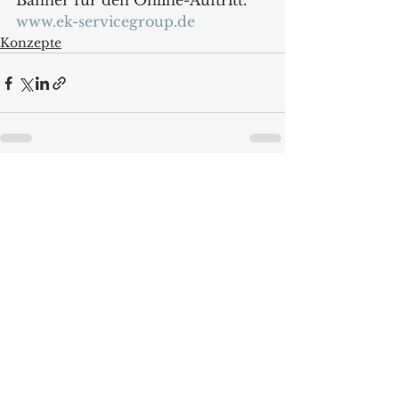
Banner für den Online-Auftritt.
www.ek-servicegroup.de
Konzepte
Alle ansehen
Aktuelle Beiträge