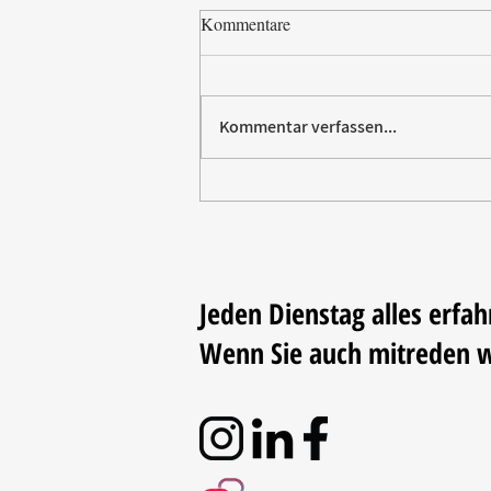
Kommentare
Kommentar verfassen...
Paw Patrol erobert die
Backstube – sichern Sie sich
jetzt Ihre Kollektion!
Jeden Dienstag alles erfah
Wenn Sie auch mitreden 