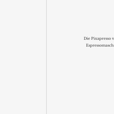
Die Pixapresso v
Espressomaschi