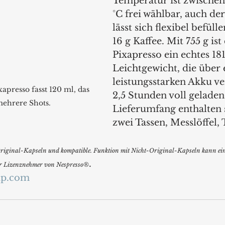
Temperatur ist zwischen
°C frei wählbar, auch der
lässt sich flexibel befülle
16 g Kaffee. Mit 755 g ist 
Pixapresso ein echtes 1
Leichtgewicht, die über 
leistungsstarken Akku ver
apresso fasst 120 ml, das 
2,5 Stunden voll geladen 
mehrere Shots.
Lieferumfang enthalten
zwei Tassen, Messlöffel, 
iginal-Kapseln und kompatible. Funktion mit Nicht-Original-Kapseln kann ein
.
der Lizenznehmer von Nespresso®
up.com