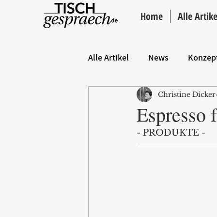
Home
Alle Artike
Alle Artikel
News
Konzep
Christine Dicker
Hintergrund
ANZEIGE
Espresso 
- PRODUKTE -