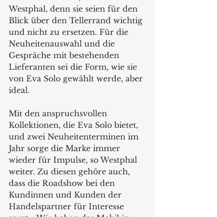
Westphal, denn sie seien für den 
Blick über den Tellerrand wichtig 
und nicht zu ersetzen. Für die 
Neuheitenauswahl und die 
Gespräche mit bestehenden 
Lieferanten sei die Form, wie sie 
von Eva Solo gewählt werde, aber 
ideal.
Mit den anspruchsvollen 
Kollektionen, die Eva Solo bietet, 
und zwei Neuheitenterminen im 
Jahr sorge die Marke immer 
wieder für Impulse, so Westphal 
weiter. Zu diesen gehöre auch, 
dass die Roadshow bei den 
Kundinnen und Kunden der 
Handelspartner für Interesse 