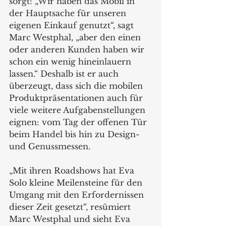
sorgt: „Wir haben das Mobil in 
der Hauptsache für unseren 
eigenen Einkauf genutzt“, sagt 
Marc Westphal, „aber den einen 
oder anderen Kunden haben wir 
schon ein wenig hineinlauern 
lassen.“ Deshalb ist er auch 
überzeugt, dass sich die mobilen 
Produktpräsentationen auch für 
viele weitere Aufgabenstellungen 
eignen: vom Tag der offenen Tür 
beim Handel bis hin zu Design- 
und Genussmessen. 
„Mit ihren Roadshows hat Eva 
Solo kleine Meilensteine für den 
Umgang mit den Erfordernissen 
dieser Zeit gesetzt“, resümiert 
Marc Westphal und sieht Eva 