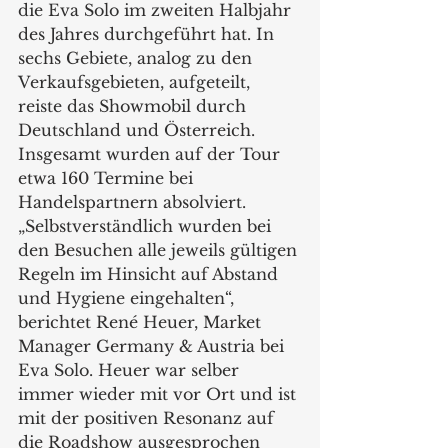
die Eva Solo im zweiten Halbjahr 
des Jahres durchgeführt hat. In 
sechs Gebiete, analog zu den 
Verkaufsgebieten, aufgeteilt, 
reiste das Showmobil durch 
Deutschland und Österreich. 
Insgesamt wurden auf der Tour 
etwa 160 Termine bei 
Handelspartnern absolviert. 
„Selbstverständlich wurden bei 
den Besuchen alle jeweils gültigen 
Regeln im Hinsicht auf Abstand 
und Hygiene eingehalten“, 
berichtet René Heuer, Market 
Manager Germany & Austria bei 
Eva Solo. Heuer war selber 
immer wieder mit vor Ort und ist 
mit der positiven Resonanz auf 
die Roadshow ausgesprochen 