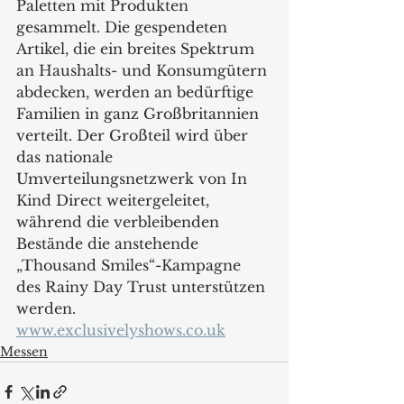
Paletten mit Produkten 
gesammelt. Die gespendeten 
Artikel, die ein breites Spektrum 
an Haushalts- und Konsumgütern 
abdecken, werden an bedürftige 
Familien in ganz Großbritannien 
verteilt. Der Großteil wird über 
das nationale 
Umverteilungsnetzwerk von In 
Kind Direct weitergeleitet, 
während die verbleibenden 
Bestände die anstehende 
„Thousand Smiles“-Kampagne 
des Rainy Day Trust unterstützen 
werden.
www.exclusivelyshows.co.uk
Messen