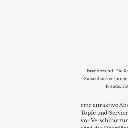
Faszinierend: Die K
Zassenhaus verbreite
Freude. Fo
eine attraktive Ab
Töpfe und Servier
vor Verschmutzung