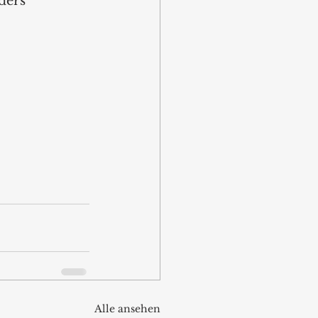
ders 
Alle ansehen