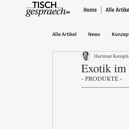
Home
Alle Artike
Alle Artikel
News
Konzep
Hartmut Kamph
Hintergrund
ANZEIGE
Exotik im
- PRODUKTE - 