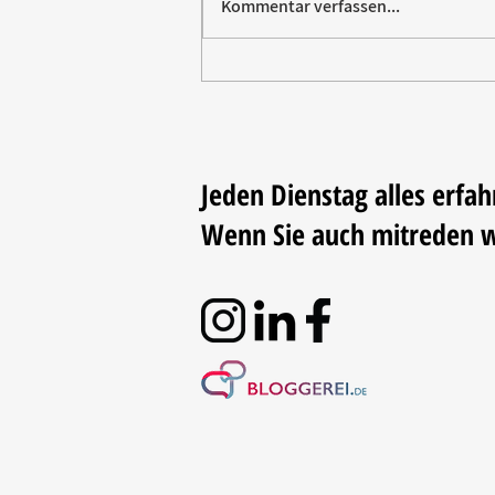
Kommentar verfassen...
Paw Patrol erobert die
Backstube – sichern Sie sich
jetzt Ihre Kollektion!
Jeden Dienstag alles erfah
Wenn Sie auch mitreden 