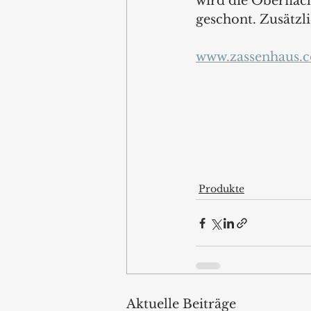
wird die Oberfläc
geschont. Zusätzli
www.zassenhaus.
Produkte
Aktuelle Beiträge