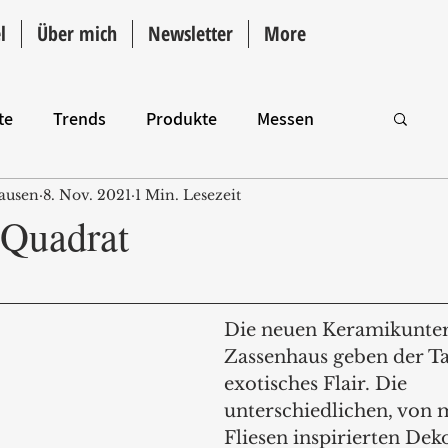
l
Über mich
Newsletter
More
te
Trends
Produkte
Messen
ausen
8. Nov. 2021
1 Min. Lesezeit
Intro
 Quadrat
Die neuen Keramikunter
Zassenhaus geben der Taf
exotisches Flair. Die 
unterschiedlichen, von 
Fliesen inspirierten Dek