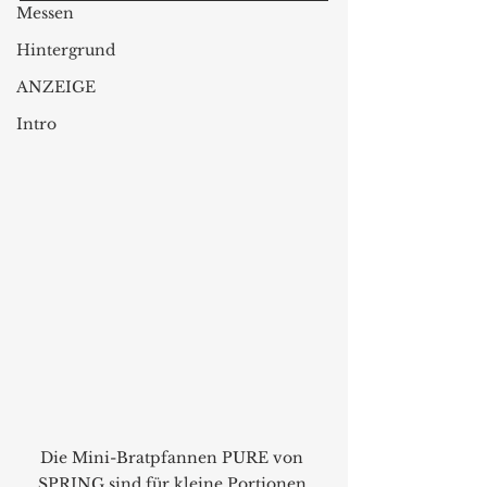
Messen
Hintergrund
ANZEIGE
Intro
Die Mini-Bratpfannen PURE von 
SPRING sind für kleine Portionen 