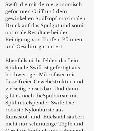
Swift, die mit dem ergonomisch 
geformten Griff und dem 
gewinkelten Spülkopf maximalen 
Druck auf das Spülgut und somit 
optimale Resultate bei der 
Reinigung von Töpfen, Pfannen 
und Geschirr garantiert. 
Ebenfalls nicht fehlen darf ein 
Spültuch: Swift ist gefertigt aus 
hochwertiger Mikrofaser mit 
fusselfreier Gewebestruktur und 
vielseitig einsetzbar. Und dann 
gibt es noch dieSpülbürste mit 
Spülmittelspender Swift: Die 
robuste Nylonbürste aus 
Kunststoff und  Edelstahl säubert 
nicht nur schmutzige Töpfe und 
Geschirr kraftvoll und schonend, 