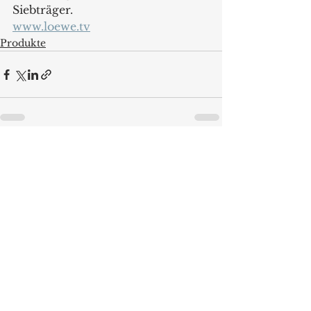
Siebträger.
www.loewe.tv
Produkte
Alle ansehen
Aktuelle Beiträge