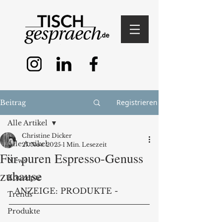
Registrieren
Beitrag
Alle Artikel
Christine Dicker
Alle Artikel
27. Nov. 2025
1 Min. Lesezeit
Für puren Espresso-Genuss
News
zuhause
Konzepte
- ANZEIGE: PRODUKTE -
Trends
Produkte