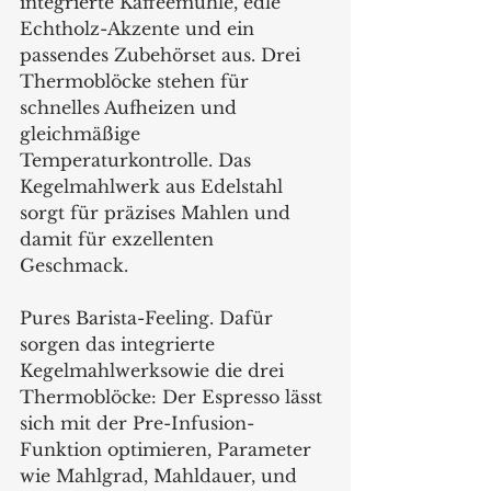
integrierte Kaffeemühle, edle 
Echtholz-Akzente und ein 
passendes Zubehörset aus. Drei 
Thermoblöcke stehen für 
schnelles Aufheizen und 
gleichmäßige 
Temperaturkontrolle. Das 
Kegelmahlwerk aus Edelstahl 
sorgt für präzises Mahlen und 
damit für exzellenten 
Geschmack. 
Pures Barista-Feeling. Dafür 
sorgen das integrierte 
Kegelmahlwerksowie die drei 
Thermoblöcke: Der Espresso lässt 
sich mit der Pre-Infusion-
Funktion optimieren, Parameter 
wie Mahlgrad, Mahldauer, und 