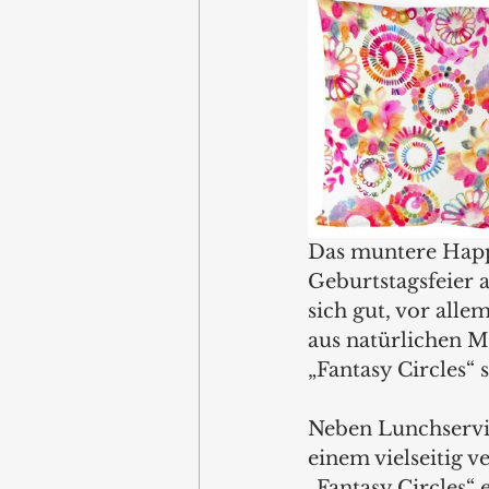
Das muntere Happy
Geburtstagsfeier 
sich gut, vor all
aus natürlichen M
„Fantasy Circles“ 
Neben Lunchservie
einem vielseitig 
„Fantasy Circles“ 