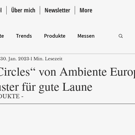
l
Über mich
Newsletter
More
te
Trends
Produkte
Messen
30. Jan. 2023
1 Min. Lesezeit
Intro
Circles“ von Ambiente Euro
ster für gute Laune
DUKTE - 