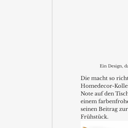
Ein Design, d
Die macht so richt
Homedecor-Kollekt
Note auf den Tisc
einem farbenfrohen
seinen Beitrag zu
Frühstück.