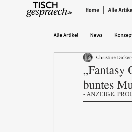
Home
Alle Artike
Alle Artikel
News
Konzep
Christine Dicker
Hintergrund
ANZEIGE
„Fantasy 
buntes Mu
- ANZEIGE: PRO