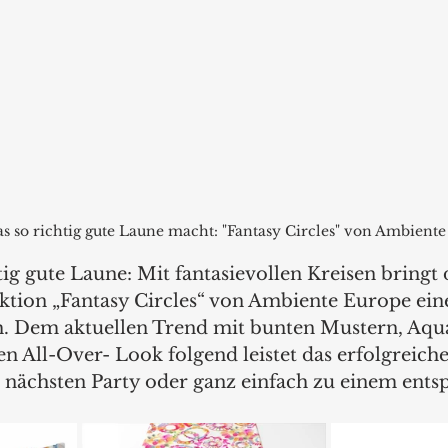
as so richtig gute Laune macht: "Fantasy Circles" von Ambient
ig gute Laune: Mit fantasievollen Kreisen bringt 
ion „Fantasy Circles“ von Ambiente Europe eine
h. Dem aktuellen Trend mit bunten Mustern, Aqu
 All-Over- Look folgend leistet das erfolgreiche
r nächsten Party oder ganz einfach zu einem ents