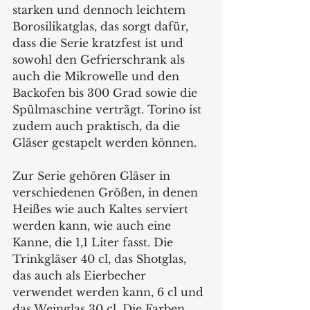
starken und dennoch leichtem 
Borosilikatglas, das sorgt dafür, 
dass die Serie kratzfest ist und 
sowohl den Gefrierschrank als 
auch die Mikrowelle und den 
Backofen bis 300 Grad sowie die 
Spülmaschine verträgt. Torino ist 
zudem auch praktisch, da die 
Gläser gestapelt werden können.
Zur Serie gehören Gläser in 
verschiedenen Größen, in denen 
Heißes wie auch Kaltes serviert 
werden kann, wie auch eine 
Kanne, die 1,1 Liter fasst. Die 
Trinkgläser 40 cl, das Shotglas, 
das auch als Eierbecher 
verwendet werden kann, 6 cl und 
das Weinglas 30 cl. Die Farben 