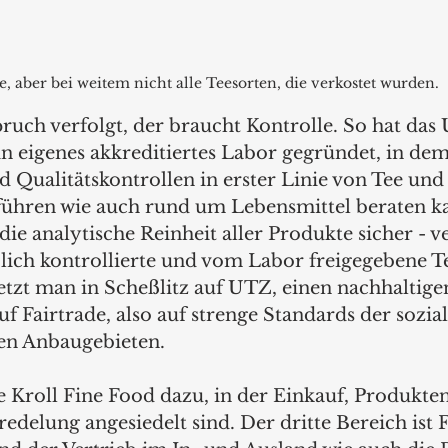
e, aber bei weitem nicht alle Teesorten, die verkostet wurden.
ruch verfolgt, der braucht Kontrolle. So hat da
 eigenes akkreditiertes Labor gegründet, in dem
 Qualitätskontrollen in erster Linie von Tee und 
führen wie auch rund um Lebensmittel beraten k
die analytische Reinheit aller Produkte sicher - 
lich kontrollierte und vom Labor freigegebene T
tzt man in Scheßlitz auf UTZ, einen nachhaltige
uf Fairtrade, also auf strenge Standards der sozia
en Anbaugebieten.
 Kroll Fine Food dazu, in der Einkauf, Produkten
edelung angesiedelt sind. Der dritte Bereich ist