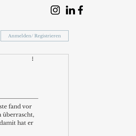
Anmelden/ Registrieren
te fand vor 
 überrascht, 
damit hat er 