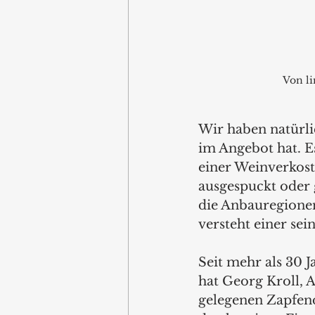
Von li
Wir haben natürli
im Angebot hat. E
einer Weinverkost
ausgespuckt oder g
die Anbauregionen
versteht einer sei
Seit mehr als 30 
hat Georg Kroll, 
gelegenen Zapfend