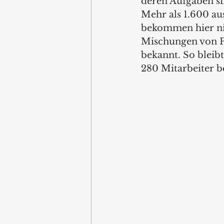
deren Aufgaben si
Mehr als 1.600 au
bekommen hier nic
Mischungen von P
bekannt. So bleibt
280 Mitarbeiter be