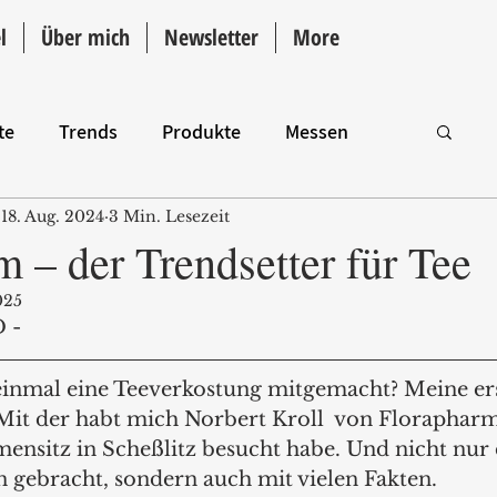
l
Über mich
Newsletter
More
te
Trends
Produkte
Messen
18. Aug. 2024
3 Min. Lesezeit
Intro
 – der Trendsetter für Tee
025
 -
inmal eine Teeverkostung mitgemacht? Meine ers
: Mit der habt mich Norbert Kroll  von Florapharm
mensitz in Scheßlitz besucht habe. Und nicht nur 
gebracht, sondern auch mit vielen Fakten.