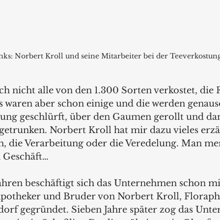
nks: Norbert Kroll und seine Mitarbeiter bei der Teeverkostung
ch nicht alle von den 1.300 Sorten verkostet, die
s waren aber schon einige und die werden genauso
ung geschlürft, über den Gaumen gerollt und da
etrunken. Norbert Kroll hat mir dazu vieles erzä
, die Verarbeitung oder die Veredelung. Man mer
n Geschäft…
Jahren beschäftigt sich das Unternehmen schon mit
Apotheker und Bruder von Norbert Kroll, Florap
orf gegründet. Sieben Jahre später zog das Unt