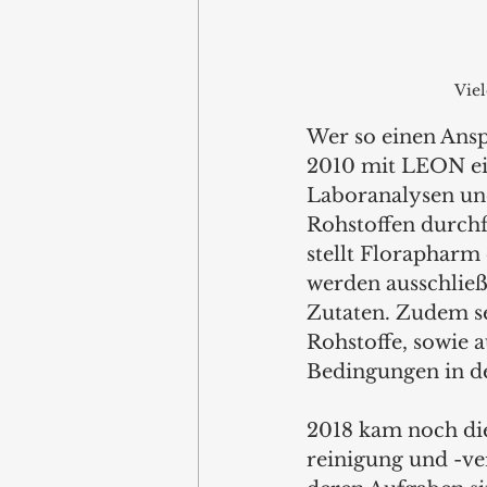
Viel
Wer so einen Ansp
2010 mit LEON ein
Laboranalysen und
Rohstoffen durch
stellt Florapharm 
werden ausschließ
Zutaten. Zudem se
Rohstoffe, sowie a
Bedingungen in d
2018 kam noch die
reinigung und -ver