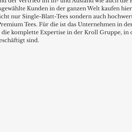
nd der Vertrieb im In- und Ausland wie auch die 
sgewählte Kunden in der ganzen Welt kaufen hier,
ht nur Single-Blatt-Tees sondern auch hochwert
remium Tees. Für die ist das Unternehmen in de
 die komplette Expertise in der Kroll Gruppe, in 
schäftigt sind.