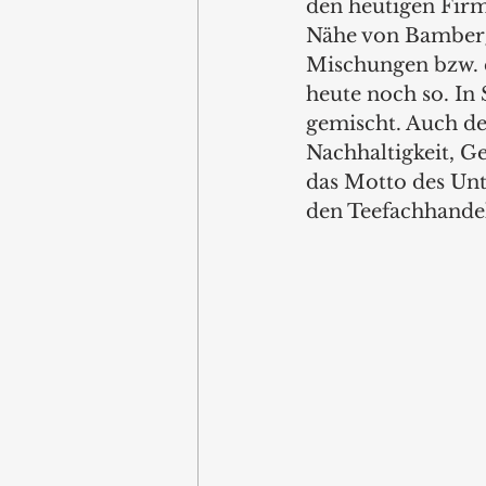
den heutigen Firme
Nähe von Bamberg.
Mischungen bzw. d
heute noch so. In 
gemischt. Auch de
Nachhaltigkeit, G
das Motto des Unt
den Teefachhandel