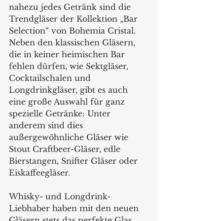
nahezu jedes Getränk sind die 
Trendgläser der Kollektion „Bar 
Selection“ von Bohemia Cristal. 
Neben den klassischen Gläsern, 
die in keiner heimischen Bar 
fehlen dürfen, wie Sektgläser, 
Cocktailschalen und 
Longdrinkgläser, gibt es auch 
eine große Auswahl für ganz 
spezielle Getränke: Unter 
anderem sind dies 
außergewöhnliche Gläser wie 
Stout Craftbeer-Gläser, edle 
Bierstangen, Snifter Gläser oder 
Eiskaffeegläser. 
Whisky- und Longdrink-
Liebhaber haben mit den neuen 
Gläsern stets das perfekte Glas 