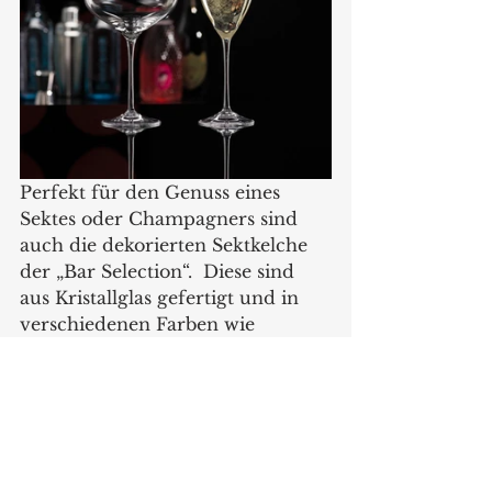
Perfekt für den Genuss eines 
Sektes oder Champagners sind 
auch die dekorierten Sektkelche 
der „Bar Selection“.  Diese sind 
aus Kristallglas gefertigt und in 
verschiedenen Farben wie 
schwarz, weiß, rot, gold- oder 
silberfarben sowie irisierend 
dekoriert.
www.bohemiacristal.de
Produkte