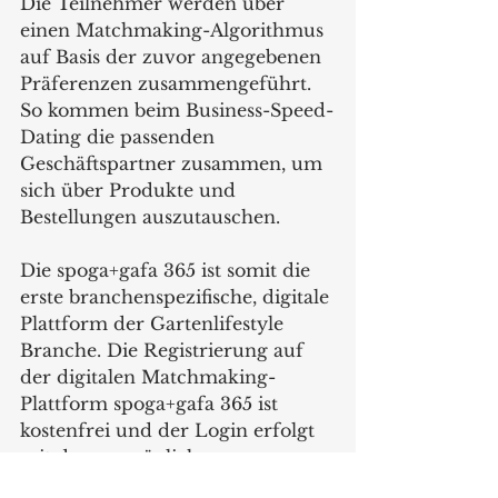
Die Teilnehmer werden über 
einen Matchmaking-Algorithmus 
auf Basis der zuvor angegebenen 
Präferenzen zusammengeführt. 
So kommen beim Business-Speed-
Dating die passenden 
Geschäftspartner zusammen, um 
sich über Produkte und 
Bestellungen auszutauschen.
Die spoga+gafa 365 ist somit die 
erste branchenspezifische, digitale 
Plattform der Gartenlifestyle 
Branche. Die Registrierung auf 
der digitalen Matchmaking-
Plattform spoga+gafa 365 ist 
kostenfrei und der Login erfolgt 
mit dem persönlichen 
Koelnmesse-Kundenkonto über 