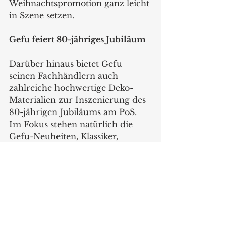
Weihnachtspromotion ganz leicht 
in Szene setzen.   
Gefu feiert 80-jähriges Jubiläum
Darüber hinaus bietet Gefu 
seinen Fachhändlern auch 
zahlreiche hochwertige Deko-
Materialien zur Inszenierung des 
80-jährigen Jubiläums am PoS. 
Im Fokus stehen natürlich die 
Gefu-Neuheiten, Klassiker, 
Bestseller und Innovationen der 
letzten Jahre. 
Aktionszeiträume und Themen 
im Überblick: 
Vom 01. Februar bis 30. Juni 