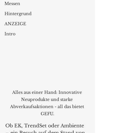
Messen
Hintergrund
ANZEIGE
Intro
Alles aus einer Hand: Innovative 
Neuprodukte und starke 
Abverkaufsaktionen - all das bietet 
GEFU.
Ob EK, TrendSet oder Ambiente 
– ein Besuch auf dem Stand von 