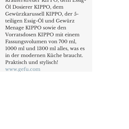
Kräuterstreuer KIPPO, dem Essig-
Öl Dosierer KIPPO, dem 
Gewürzkarussell KIPPO, der 5-
teiligen Essig-Öl und Gewürz 
Menage KIPPO sowie den 
Vorratsdosen KIPPO mit einem 
Fassungsvolumen von 700 ml, 
1000 ml und 1300 ml alles, was es 
in der modernen Küche braucht. 
Praktisch und stylisch!
www.gefu.com
Produkte
Alle ansehen
Aktuelle Beiträge