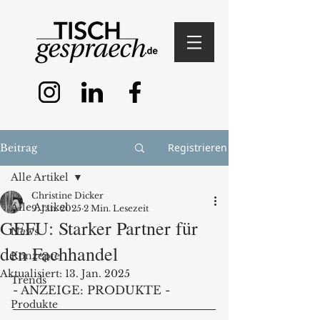
Registrieren
Beitrag
Alle Artikel
Christine Dicker
Alle Artikel
9. Jan. 2025
2 Min. Lesezeit
GEFU: Starker Partner für
News
den Fachhandel
Konzepte
Aktualisiert:
13. Jan. 2025
Trends
- ANZEIGE: PRODUKTE -
Produkte