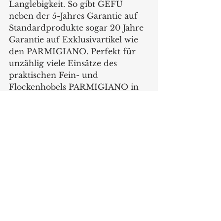
Langlebigkeit. So gibt GEFU 
neben der 5-Jahres Garantie auf 
Standardprodukte sogar 20 Jahre 
Garantie auf Exklusivartikel wie 
den PARMIGIANO. Perfekt für 
unzählig viele Einsätze des 
praktischen Fein- und 
Flockenhobels PARMIGIANO in 
der Küche und bei Tisch.
www.gefu.com
Produkte
Alle ansehen
Aktuelle Beiträge