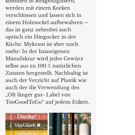
kommen in Reagenzgläsern, 
werden mit einem Korken 
verschlossen und lassen sich in 
einem Holzsockel aufbewahren – 
das ist ganz nebenbei auch 
optisch ein Hingucker in der 
Küche. Mykraut ist aber noch 
mehr: In der hauseigenen 
Manufaktur wird jedes Gewürz 
selbst aus zu 100 % natürlichen 
Zutaten hergestellt. Nachhaltig ist 
auch der Verzicht auf Plastik wie 
auch der die Verwendung des 
„Oft länger gut- Label von 
TooGoodToGo“ auf jedem Etikett.