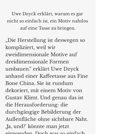
Uwe Dzyck erklärt, warum es gar 
nicht so einfach ist, ein Motiv nahtlos 
auf eine Tasse zu bringen.
„Die Herstellung ist deswegen so 
kompliziert, weil wir 
zweidimensionale Motive auf 
dreidimensionale Formen 
umbauen.“ erklärt Uwe Dzyck 
anhand einer Kaffeetasse aus Fine 
Bone China. Sie ist rundum 
dekoriert, mit einem Motiv von 
Gustav Klimt. Und genau das ist 
die Herausforderung: die 
durchgängige Bebilderung der 
Außenfläche ohne sichtbare Naht. 
‚Ja, und?‘ könnte man jetzt 
einwenden. Doch was so einfach 