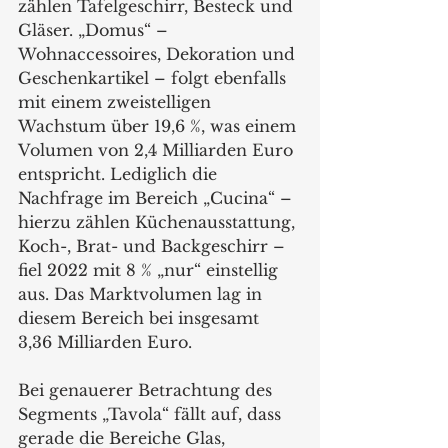
zählen Tafelgeschirr, Besteck und 
Gläser. „Domus“ – 
Wohnaccessoires, Dekoration und 
Geschenkartikel – folgt ebenfalls 
mit einem zweistelligen 
Wachstum über 19,6 %, was einem 
Volumen von 2,4 Milliarden Euro 
entspricht. Lediglich die 
Nachfrage im Bereich „Cucina“ – 
hierzu zählen Küchenausstattung, 
Koch-, Brat- und Backgeschirr – 
fiel 2022 mit 8 % „nur“ einstellig 
aus. Das Marktvolumen lag in 
diesem Bereich bei insgesamt 
3,36 Milliarden Euro. 
Bei genauerer Betrachtung des 
Segments „Tavola“ fällt auf, dass 
gerade die Bereiche Glas, 