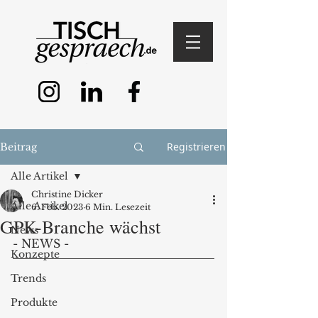
Registrieren
Beitrag
Alle Artikel
Christine Dicker
Alle Artikel
6. Feb. 2023
6 Min. Lesezeit
GPK-Branche wächst
News
- NEWS - 
Konzepte
Trends
Produkte