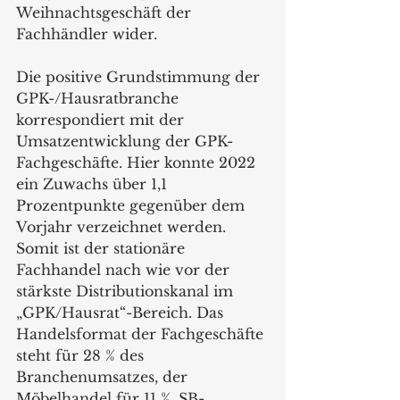
Weihnachtsgeschäft der 
Fachhändler wider. 
Die positive Grundstimmung der 
GPK-/Hausratbranche 
korrespondiert mit der 
Umsatzentwicklung der GPK-
Fachgeschäfte. Hier konnte 2022 
ein Zuwachs über 1,1 
Prozentpunkte gegenüber dem 
Vorjahr verzeichnet werden. 
Somit ist der stationäre 
Fachhandel nach wie vor der 
stärkste Distributionskanal im 
„GPK/Hausrat“-Bereich. Das 
Handelsformat der Fachgeschäfte 
steht für 28 % des 
Branchenumsatzes, der 
Möbelhandel für 11 %, SB-