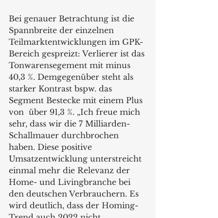
Bei genauer Betrachtung ist die 
Spannbreite der einzelnen 
Teilmarktentwicklungen im GPK-
Bereich gespreizt: Verlierer ist das 
Tonwarensegement mit minus 
40,3 %. Demgegenüber steht als 
starker Kontrast bspw. das 
Segment Bestecke mit einem Plus 
von  über 91,3 %. „Ich freue mich 
sehr, dass wir die 7 Milliarden-
Schallmauer durchbrochen 
haben. Diese positive 
Umsatzentwicklung unterstreicht 
einmal mehr die Relevanz der 
Home- und Livingbranche bei 
den deutschen Verbrauchern. Es 
wird deutlich, dass der Homing-
Trend auch 2022 nicht 