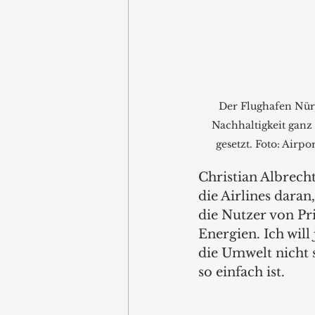
Der Flughafen Nür
Nachhaltigkeit ganz
gesetzt. Foto: Airp
Christian Albrech
die Airlines dara
die Nutzer von Pri
Energien. Ich will
die Umwelt nicht s
so einfach ist.  