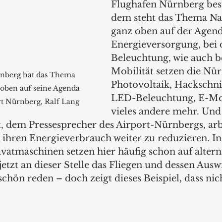
Flughafen Nürnberg besu
dem steht das Thema Nac
ganz oben auf der Agend
Energieversorgung, bei 
Beleuchtung, wie auch be
Mobilität setzen die Nür
nberg hat das Thema 
Photovoltaik, Hackschni
 oben auf seine Agenda 
LED-Beleuchtung, E-Mob
ort Nürnberg, Ralf Lang
vieles andere mehr. Und 
t, dem Pressesprecher des Airport-Nürnbergs, arb
n, ihren Energieverbrauch weiter zu reduzieren. I
vatmaschinen setzen hier häufig schon auf altern
 jetzt an dieser Stelle das Fliegen und dessen Aus
chön reden – doch zeigt dieses Beispiel, dass nic