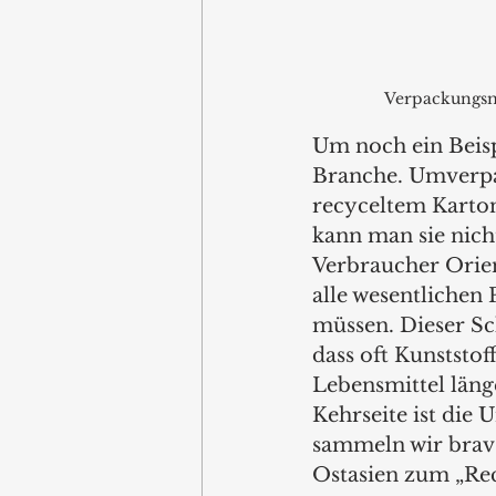
Verpackungsmü
Um noch ein Beisp
Branche. Umverpa
recyceltem Karton
kann man sie nich
Verbraucher Orien
alle wesentlichen
müssen. Dieser Sc
dass oft Kunststof
Lebensmittel länge
Kehrseite ist die
sammeln wir brav 
Ostasien zum „Recy