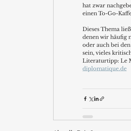
hat zwar nachgebe
einen To-Go-Kaffe
Dieses Thema ließe 
denen wir häufig n
oder auch bei den
sein, vieles kriti
Literaturtipp: Le
diplomatique.de