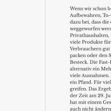
Wenn wir schon be
Aufbewahren, To-Go
dazu bei, dass di
weggeworfen werd
Privathaushalten,
viele Produkte fü
Verbrauchern gut 
packen oder den S
Besteck. Die Fast
alternativ ein Meh
viele Ausnahmen.
ein Pfand. Für vi
greifen. Das Erge
der Zeit am 29. Ju
hat mit einem Gese
auch nicht ändern