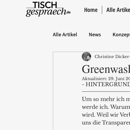
Home
Alle Artike
Alle Artikel
News
Konzep
Christine Dicker
Hintergrund
ANZEIGE
Greenwash
Aktualisiert:
29. Juni 2
- HINTERGRUND
Um so mehr ich mi
werde ich. Warum 
wird. Weil wir Ve
uns die Transpare