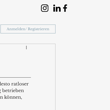
Anmelden/ Registrieren
sto ratloser 
 betrieben 
n können, 