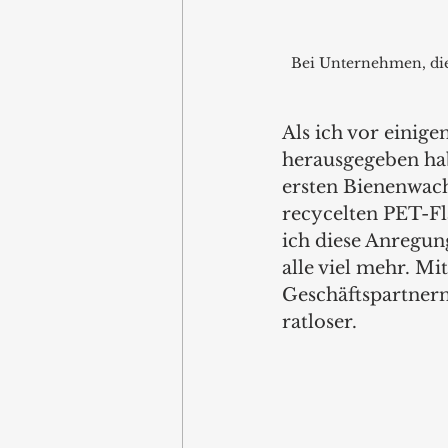
Bei Unternehmen, die
Als ich vor einige
herausgegeben hab
ersten Bienenwach
recycelten PET-Fl
ich diese Anregun
alle viel mehr. Mi
Geschäftspartnern.
ratloser.  