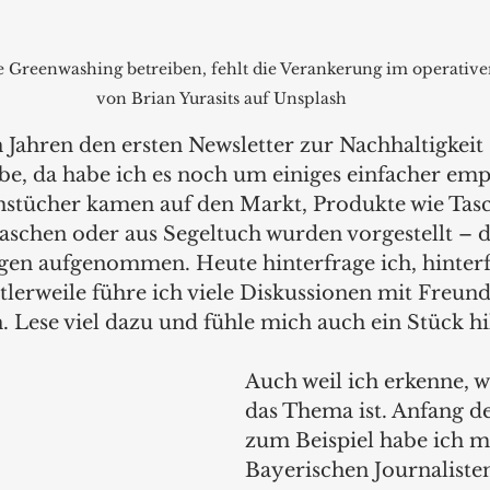
 Greenwashing betreiben, fehlt die Verankerung im operativen
von Brian Yurasits auf Unsplash 
n Jahren den ersten Newsletter zur Nachhaltigkeit 
e, da habe ich es noch um einiges einfacher emp
stücher kamen auf den Markt, Produkte wie Tasc
aschen oder aus Segeltuch wurden vorgestellt – 
gen aufgenommen. Heute hinterfrage ich, hinterf
ttlerweile führe ich viele Diskussionen mit Freun
 Lese viel dazu und fühle mich auch ein Stück hi
Auch weil ich erkenne, 
das Thema ist. Anfang d
zum Beispiel habe ich m
Bayerischen Journaliste