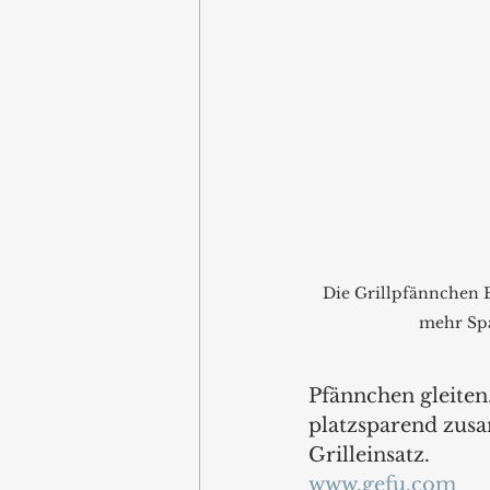
Die Grillpfännchen 
mehr Spa
Pfännchen gleiten
platzsparend zus
Grilleinsatz.  
www.gefu.com