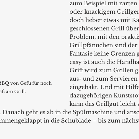
zum Beispiel mit zarten
oder knackigem Grillge
doch lieber etwas mit Kä
geschlossenen Grill übe
Problem, mit den prakti
Grillpfännchen sind der 
Fantasie keine Grenzen g
easy ist auch die Handh
Griff wird zum Grillen g
aus- und zum Servieren 
BBQ von Gefu für noch 
eingehakt. Und mit Hilfe
ß am Grill.
dazugehörigen Kunststof
kann das Grillgut leicht
. Danach geht es ab in die Spülmaschine und ans
ammengeklappt in die Schublade – bis zum nächs