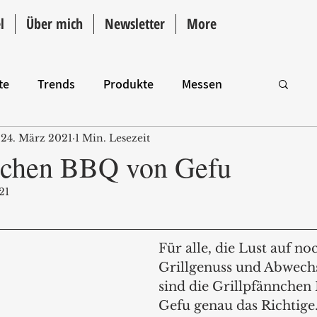
l
Über mich
Newsletter
More
te
Trends
Produkte
Messen
24. März 2021
1 Min. Lesezeit
Intro
nchen BBQ von Gefu
21
Für alle, die Lust auf n
Grillgenuss und Abwech
sind die Grillpfännchen
Gefu genau das Richtige.