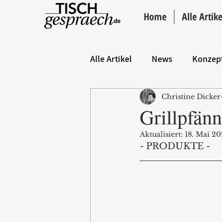
Home
Alle Artike
Alle Artikel
News
Konzep
Christine Dicker
Hintergrund
ANZEIGE
Grillpfän
Aktualisiert:
18. Mai 20
- PRODUKTE -