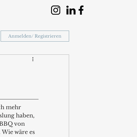
Anmelden/ Registrieren
och mehr 
slung haben, 
 BBQ von 
 Wie wäre es 