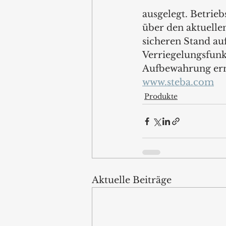
ausgelegt. Betrie
über den aktuelle
sicheren Stand au
Verriegelungsfunk
Aufbewahrung erm
www.steba.com
Produkte
Aktuelle Beiträge