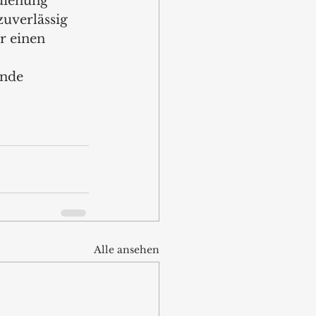
dienung 
uverlässig 
r einen 
nde 
Alle ansehen