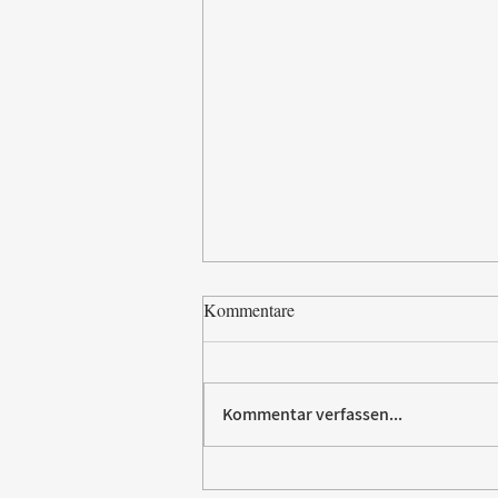
Kommentare
Kommentar verfassen...
Paw Patrol erobert die