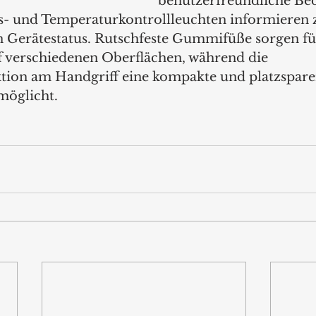
benutzerfreundliche Be
bs- und Temperaturkontrollleuchten informieren z
n Gerätestatus. Rutschfeste Gummifüße sorgen fü
f verschiedenen Oberflächen, während die 
tion am Handgriff eine kompakte und platzspare
öglicht.