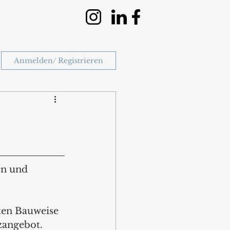
Anmelden/ Registrieren
en und 
en Bauweise 
zangebot.