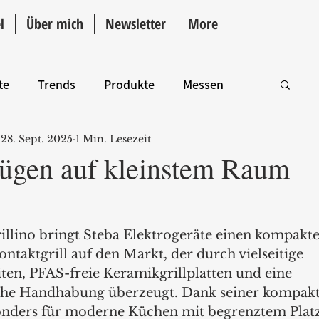
l
Über mich
Newsletter
More
te
Trends
Produkte
Messen
28. Sept. 2025
1 Min. Lesezeit
Intro
nügen auf kleinstem Raum
llino bringt Steba Elektrogeräte einen kompakt
ontaktgrill auf den Markt, der durch vielseitige 
ten, PFAS-freie Keramikgrillplatten und eine 
che Handhabung überzeugt. Dank seiner kompakt
sonders für moderne Küchen mit begrenztem Plat