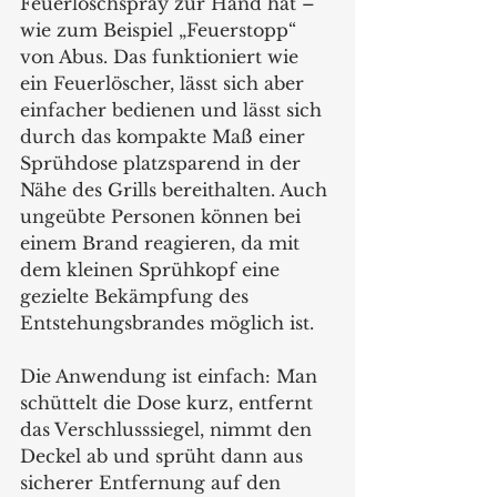
Feuerlöschspray zur Hand hat – 
wie zum Beispiel „Feuerstopp“ 
von Abus. Das funktioniert wie 
ein Feuerlöscher, lässt sich aber 
einfacher bedienen und lässt sich 
durch das kompakte Maß einer 
Sprühdose platzsparend in der 
Nähe des Grills bereithalten. Auch 
ungeübte Personen können bei 
einem Brand reagieren, da mit 
dem kleinen Sprühkopf eine 
gezielte Bekämpfung des 
Entstehungsbrandes möglich ist. 
Die Anwendung ist einfach: Man 
schüttelt die Dose kurz, entfernt 
das Verschlusssiegel, nimmt den 
Deckel ab und sprüht dann aus 
sicherer Entfernung auf den 