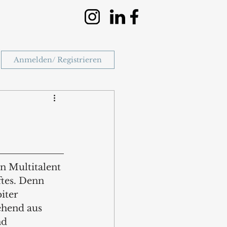
Anmelden/ Registrieren
in Multitalent 
tes. Denn 
iter 
hend aus 
nd 