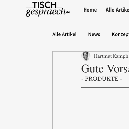
Home
Alle Artike
Alle Artikel
News
Konzep
Hartmut Kamph
Hintergrund
ANZEIGE
Gute Vorsä
- PRODUKTE -