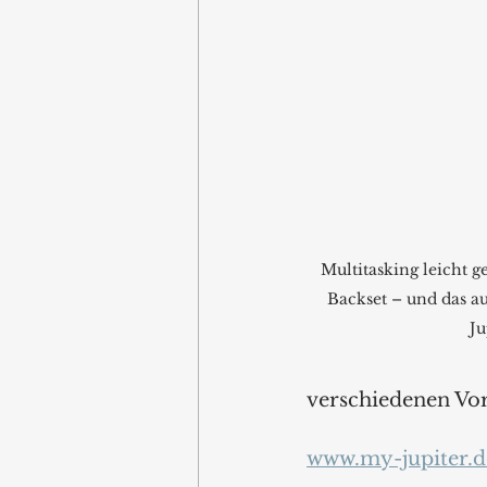
Multitasking leicht 
Backset – und das a
Ju
verschiedenen Vor
www.my-jupiter.d