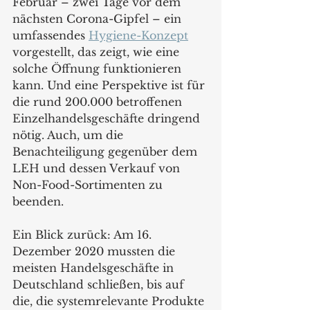
Februar – zwei Tage vor dem 
nächsten Corona-Gipfel – ein 
umfassendes 
Hygiene-Konzept
vorgestellt, das zeigt, wie eine 
solche Öffnung funktionieren 
kann. Und eine Perspektive ist für 
die rund 200.000 betroffenen 
Einzelhandelsgeschäfte dringend 
nötig. Auch, um die 
Benachteiligung gegenüber dem 
LEH und dessen Verkauf von 
Non-Food-Sortimenten zu 
beenden. 
Ein Blick zurück: Am 16. 
Dezember 2020 mussten die 
meisten Handelsgeschäfte in 
Deutschland schließen, bis auf 
die, die systemrelevante Produkte 