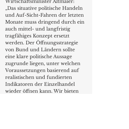
Wirtschaftsminister Altmaier: 
„Das situative politische Handeln 
und Auf-Sicht-Fahren der letzten 
Monate muss dringend durch ein 
auch mittel- und langfristig 
tragfähiges Konzept ersetzt 
werden. Der Öffnungsstrategie 
von Bund und Ländern sollte 
eine klare politische Aussage 
zugrunde liegen, unter welchen 
Voraussetzungen basierend auf 
realistischen und fundierten 
Indikatoren der Einzelhandel 
wieder öffnen kann. Wir bieten 
gerne unsere Expertise zur 
Erarbeitung einer 
Öffnungsstrategie an... „ 
 „Auf dem Weg zu einer 