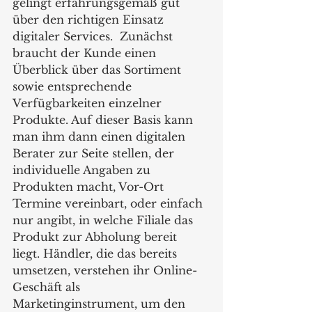
gelingt erfahrungsgemäß gut 
über den richtigen Einsatz 
digitaler Services.  Zunächst 
braucht der Kunde einen 
Überblick über das Sortiment 
sowie entsprechende 
Verfügbarkeiten einzelner 
Produkte. Auf dieser Basis kann 
man ihm dann einen digitalen 
Berater zur Seite stellen, der 
individuelle Angaben zu 
Produkten macht, Vor-Ort 
Termine vereinbart, oder einfach 
nur angibt, in welche Filiale das 
Produkt zur Abholung bereit 
liegt. Händler, die das bereits 
umsetzen, verstehen ihr Online-
Geschäft als 
Marketinginstrument, um den 