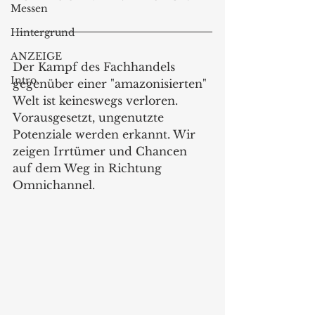
Messen
Hintergrund
ANZEIGE
Der Kampf des Fachhandels 
Intro
gegenüber einer "amazonisierten" 
Welt ist keineswegs verloren. 
Vorausgesetzt, ungenutzte 
Potenziale werden erkannt. Wir 
zeigen Irrtümer und Chancen 
auf dem Weg in Richtung 
Omnichannel.