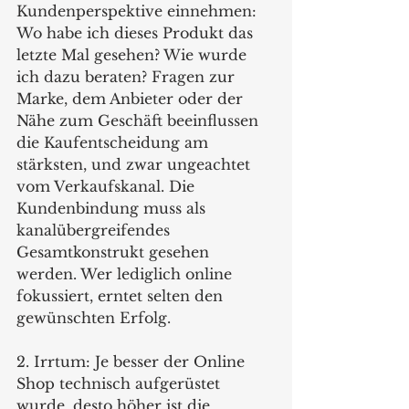
Kundenperspektive einnehmen: 
Wo habe ich dieses Produkt das 
letzte Mal gesehen? Wie wurde 
ich dazu beraten? Fragen zur 
Marke, dem Anbieter oder der 
Nähe zum Geschäft beeinflussen 
die Kaufentscheidung am 
stärksten, und zwar ungeachtet 
vom Verkaufskanal. Die 
Kundenbindung muss als 
kanalübergreifendes 
Gesamtkonstrukt gesehen 
werden. Wer lediglich online 
fokussiert, erntet selten den 
gewünschten Erfolg. 
2. Irrtum: Je besser der Online 
Shop technisch aufgerüstet 
wurde, desto höher ist die 