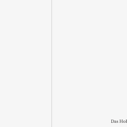
Das HoR