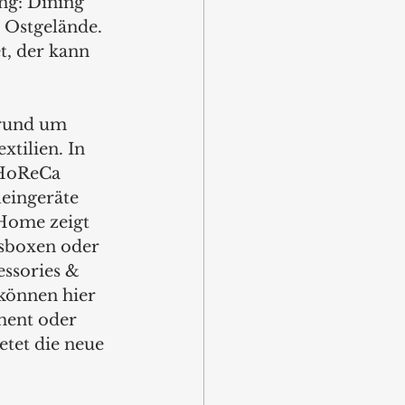
ng: Dining 
 Ostgelände. 
t, der kann 
 rund um 
xtilien. In 
 HoReCa 
eingeräte 
Home zeigt 
sboxen oder 
ssories & 
können hier 
ment oder 
tet die neue 