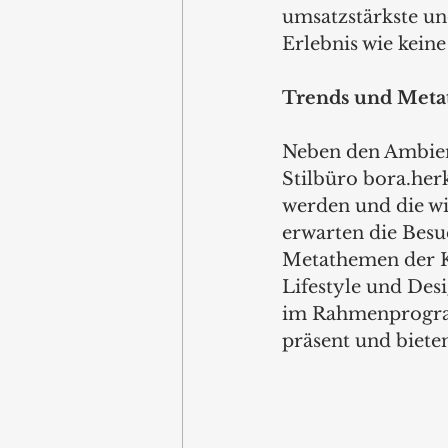
umsatzstärkste un
Erlebnis wie kein
Trends und Met
Neben den Ambien
Stilbüro bora.her
werden und die wi
erwarten die Besu
Metathemen der Ko
Lifestyle und Des
im Rahmenprogram
präsent und bieten