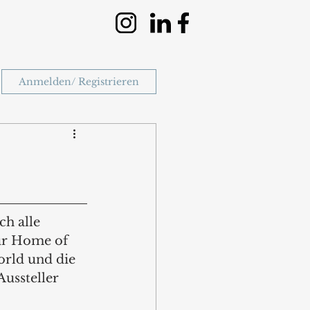
Anmelden/ Registrieren
h alle 
ur Home of 
rld und die 
ussteller 