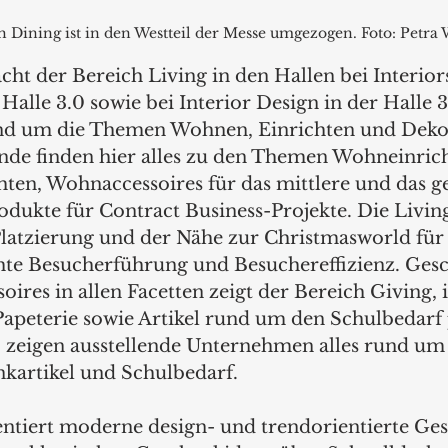
 Dining ist in den Westteil der Messe umgezogen. Foto: Petra 
ht der Bereich Living in den Hallen bei Interior
Halle 3.0 sowie bei Interior Design in der Halle 3.
und um die Themen Wohnen, Einrichten und Deko
nde finden hier alles zu den Themen Wohneinrich
ten, Wohnaccessoires für das mittlere und das 
dukte für Contract Business-Projekte. Die Livin
Platzierung und der Nähe zur Christmasworld für
hte Besucherführung und Besuchereffizienz. Ges
oires in allen Facetten zeigt der Bereich Giving, 
apeterie sowie Artikel rund um den Schulbedarf 
0 zeigen ausstellende Unternehmen alles rund u
nkartikel und Schulbedarf. 
entiert moderne design- und trendorientierte Ges