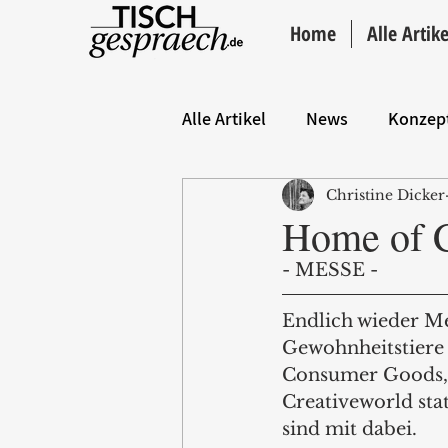
Home
Alle Artike
Alle Artikel
News
Konzep
Christine Dicker
Hintergrund
ANZEIGE
Home of 
- MESSE - 
Endlich wieder Mes
Gewohnheitstiere 
Consumer Goods, 
Creativeworld stat
sind mit dabei.  