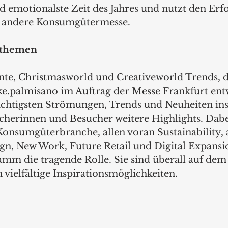
d emotionalste Zeit des Jahres und nutzt den Erfo
e andere Konsumgütermesse. 
athemen 
te, Christmasworld und Creativeworld Trends, d
ke.palmisano im Auftrag der Messe Frankfurt entw
chtigsten Strömungen, Trends und Neuheiten ins
cherinnen und Besucher weitere Highlights. Dabei
nsumgüterbranche, allen voran Sustainability, 
ign, New Work, Future Retail und Digital Expansi
m die tragende Rolle. Sie sind überall auf dem
 vielfältige Inspirationsmöglichkeiten. 