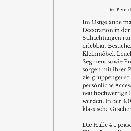
Der Bereich
Im Ostgelände mac
Decoration in der 
Stilrichtungen r
erlebbar. Besuche
Kleinmöbel, Leuch
Segment sowie Pro
sorgen mit ihrer 
zielgruppengerec
persönliche Access
neu hochwertige P
werden. In der 4.
klassische Gesche
Die Halle 4.1 präs