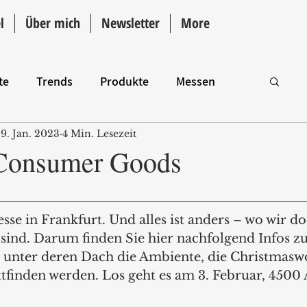
l
Über mich
Newsletter
More
te
Trends
Produkte
Messen
9. Jan. 2023
4 Min. Lesezeit
Intro
Consumer Goods
se in Frankfurt. Und alles ist anders – wo wir doc
sind. Darum finden Sie hier nachfolgend Infos z
unter deren Dach die Ambiente, die Christmaswo
tfinden werden. Los geht es am 3. Februar, 4500 A